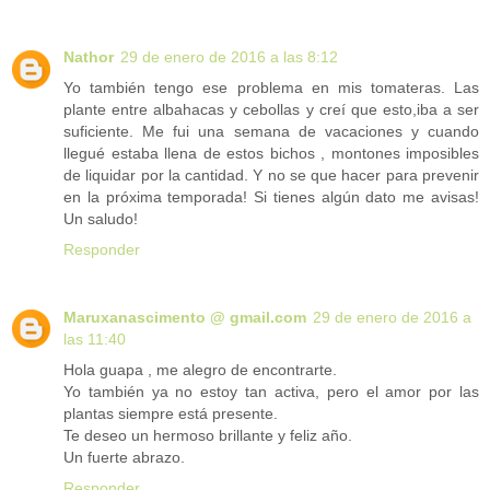
Nathor
29 de enero de 2016 a las 8:12
Yo también tengo ese problema en mis tomateras. Las
plante entre albahacas y cebollas y creí que esto,iba a ser
suficiente. Me fui una semana de vacaciones y cuando
llegué estaba llena de estos bichos , montones imposibles
de liquidar por la cantidad. Y no se que hacer para prevenir
en la próxima temporada! Si tienes algún dato me avisas!
Un saludo!
Responder
Maruxanascimento @ gmail.com
29 de enero de 2016 a
las 11:40
Hola guapa , me alegro de encontrarte.
Yo también ya no estoy tan activa, pero el amor por las
plantas siempre está presente.
Te deseo un hermoso brillante y feliz año.
Un fuerte abrazo.
Responder