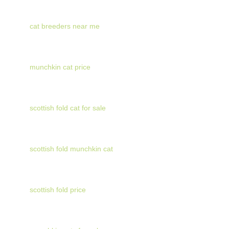
cat breeders near me
munchkin cat price
scottish fold cat for sale
scottish fold munchkin cat
scottish fold price