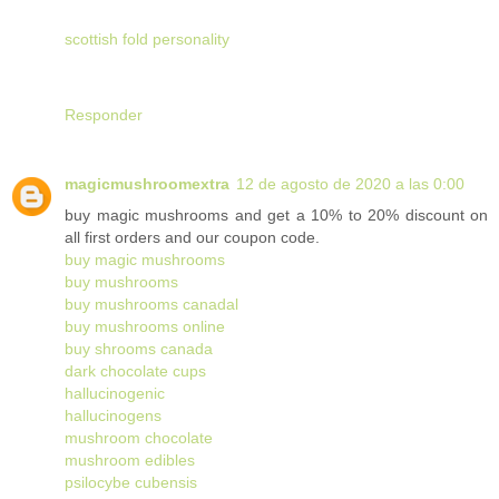
scottish fold personality
Responder
magicmushroomextra
12 de agosto de 2020 a las 0:00
buy magic mushrooms and get a 10% to 20% discount on
all first orders and our coupon code.
buy magic mushrooms
buy mushrooms
buy mushrooms canadal
buy mushrooms online
buy shrooms canada
dark chocolate cups
hallucinogenic
hallucinogens
mushroom chocolate
mushroom edibles
psilocybe cubensis