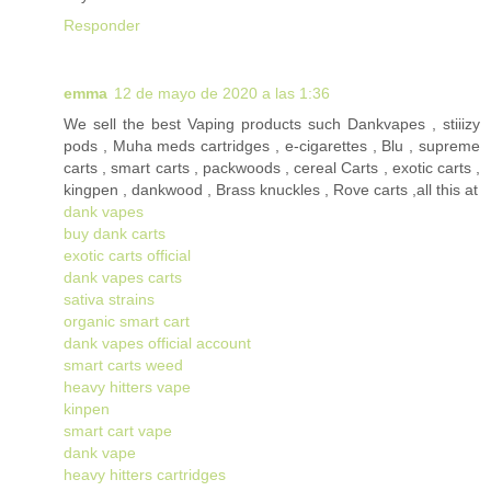
Responder
emma
12 de mayo de 2020 a las 1:36
We sell the best Vaping products such Dankvapes , stiiizy
pods , Muha meds cartridges , e-cigarettes , Blu , supreme
carts , smart carts , packwoods , cereal Carts , exotic carts ,
kingpen , dankwood , Brass knuckles , Rove carts ,all this at
dank vapes
buy dank carts
exotic carts official
dank vapes carts
sativa strains
organic smart cart
dank vapes official account
smart carts weed
heavy hitters vape
kinpen
smart cart vape
dank vape
heavy hitters cartridges