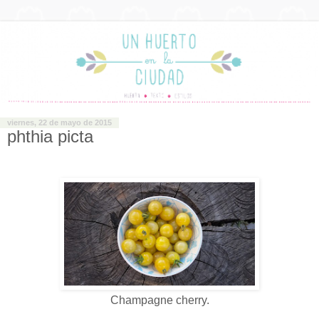
viernes, 22 de mayo de 2015
phthia picta
Champagne cherry.