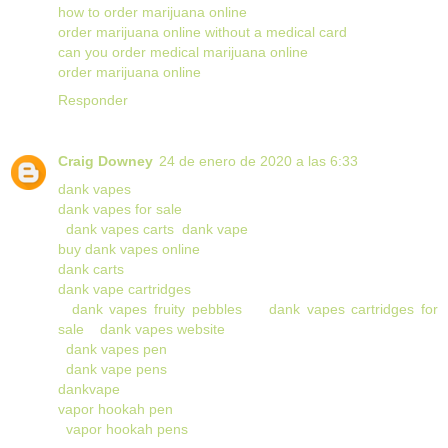
how to order marijuana online
order marijuana online without a medical card
can you order medical marijuana online
order marijuana online
Responder
Craig Downey
24 de enero de 2020 a las 6:33
dank vapes
dank vapes for sale
dank vapes carts
dank vape
buy dank vapes online
dank carts
dank vape cartridges
dank vapes fruity pebbles
dank vapes cartridges for
sale
dank vapes website
dank vapes pen
dank vape pens
dankvape
vapor hookah pen
vapor hookah pens