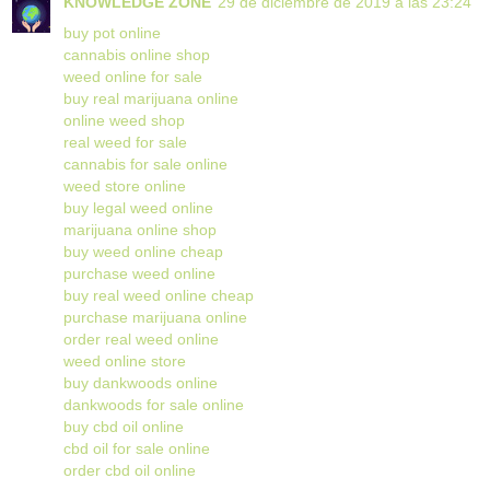
KNOWLEDGE ZONE
29 de diciembre de 2019 a las 23:24
buy pot online
cannabis online shop
weed online for sale
buy real marijuana online
online weed shop
real weed for sale
cannabis for sale online
weed store online
buy legal weed online
marijuana online shop
buy weed online cheap
purchase weed online
buy real weed online cheap
purchase marijuana online
order real weed online
weed online store
buy dankwoods online
dankwoods for sale online
buy cbd oil online
cbd oil for sale online
order cbd oil online