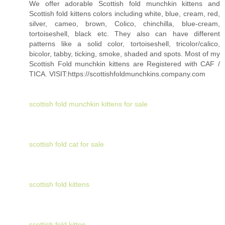
We offer adorable Scottish fold munchkin kittens and
Scottish fold kittens colors including white, blue, cream, red,
silver, cameo, brown, Colico, chinchilla, blue-cream,
tortoiseshell, black etc. They also can have different
patterns like a solid color, tortoiseshell, tricolor/calico,
bicolor, tabby, ticking, smoke, shaded and spots. Most of my
Scottish Fold munchkin kittens are Registered with CAF /
TICA. VISIT:https://scottishfoldmunchkins.company.com
scottish fold munchkin kittens for sale
scottish fold cat for sale
scottish fold kittens
scottish fold kitten