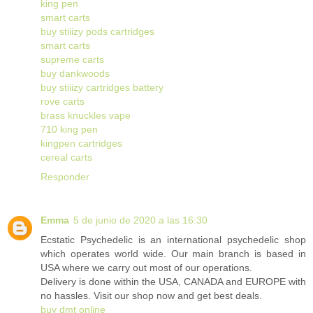
king pen
smart carts
buy stiiizy pods cartridges
smart carts
supreme carts
buy dankwoods
buy stiiizy cartridges battery
rove carts
brass knuckles vape
710 king pen
kingpen cartridges
cereal carts
Responder
Emma
5 de junio de 2020 a las 16:30
Ecstatic Psychedelic is an international psychedelic shop
which operates world wide. Our main branch is based in
USA where we carry out most of our operations.
Delivery is done within the USA, CANADA and EUROPE with
no hassles. Visit our shop now and get best deals.
buy dmt online