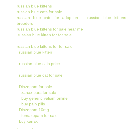
russian blue kittens
russian blue cats for sale
russian blue cats for adoption
russian blue kittens
breeders
russian blue kittens for sale near me
russian blue kitten for for sale
russian blue kittens for for sale
russian blue kitten
russian blue cats price
russian blue cat for sale
Diazepam for sale
xanax bars for sale
buy generic valium online
buy pain pills
Diazepam 10mg
temazepam for sale
buy xanax