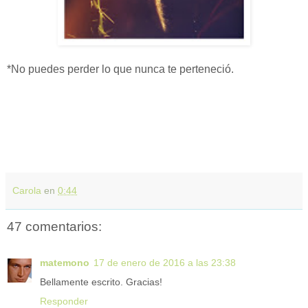
*No puedes perder lo que nunca te perteneció.
Carola
en
0:44
47 comentarios:
matemono
17 de enero de 2016 a las 23:38
Bellamente escrito. Gracias!
Responder