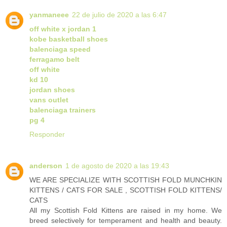
yanmaneee
22 de julio de 2020 a las 6:47
off white x jordan 1
kobe basketball shoes
balenciaga speed
ferragamo belt
off white
kd 10
jordan shoes
vans outlet
balenciaga trainers
pg 4
Responder
anderson
1 de agosto de 2020 a las 19:43
WE ARE SPECIALIZE WITH SCOTTISH FOLD MUNCHKIN
KITTENS / CATS FOR SALE , SCOTTISH FOLD KITTENS/
CATS
All my Scottish Fold Kittens are raised in my home. We
breed selectively for temperament and health and beauty.