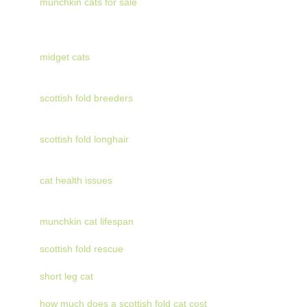
munchkin cats for sale
midget cats
scottish fold breeders
scottish fold longhair
cat health issues
munchkin cat lifespan
scottish fold rescue
short leg cat
how much does a scottish fold cat cost