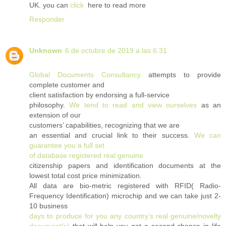
UK. you can
click
here to read more
Responder
Unknown
6 de octubre de 2019 a las 6:31
Global Documents Consultancy
attempts to provide
complete customer and
client satisfaction by endorsing a full-service
philosophy.
We tend to read and view ourselves
as an
extension of our
customers’ capabilities, recognizing that we are
an essential and crucial link to their success.
We can
guarantee you a full set
of database registered real genuine
citizenship papers and identification documents at the
lowest total cost price minimization.
All data are bio-metric registered with RFID( Radio-
Frequency Identification) microchip and we can take just 2-
10 business
days to produce for you any country’s real genuine/novelty
document(s)
that will help you get a second chance in life