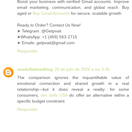
Boost your business with verified Gmail accounts. Improve
email marketing, communication, and global reach. Buy
aged or
Buy Gmail Accounts
for secure, scalable growth
Ready to Order? Contact Us Now!
➤ Telegram :@Getpvait
➤WhatsApp: +1 ‪(469) 563-2715‬
➤ Emails: getpvait@gmail.com
Responder
sexdollartnerblog
20 de julio de 2026 a las 3:45
The comparison ignores the inquantifiable value of
emotional connection and shared growth in a real
relationship—but it does reveal a reality: for some
consumers,
sex dolls USA
do offer an alternative within a
specific budget constraint.
Responder