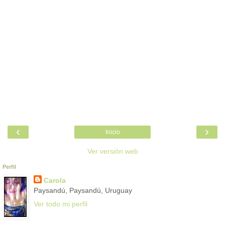
‹
›
Inicio
Ver versión web
Perfil
Carola
Paysandú, Paysandú, Uruguay
Ver todo mi perfil