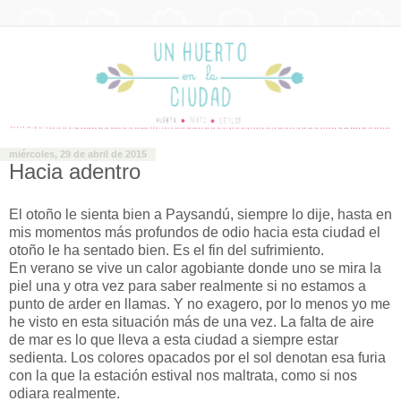
miércoles, 29 de abril de 2015
Hacia adentro
El otoño le sienta bien a Paysandú, siempre lo dije, hasta en
mis momentos más profundos de odio hacia esta ciudad el
otoño le ha sentado bien. Es el fin del sufrimiento.
En verano se vive un calor agobiante donde uno se mira la
piel una y otra vez para saber realmente si no estamos a
punto de arder en llamas. Y no exagero, por lo menos yo me
he visto en esta situación más de una vez. La falta de aire
de mar es lo que lleva a esta ciudad a siempre estar
sedienta. Los colores opacados por el sol denotan esa furia
con la que la estación estival nos maltrata, como si nos
odiara realmente.