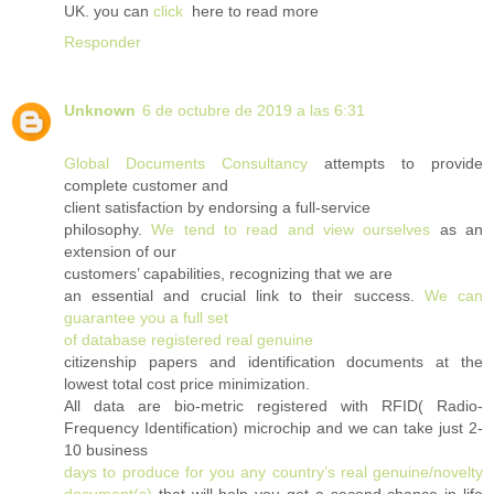
UK. you can
click
here to read more
Responder
Unknown
6 de octubre de 2019 a las 6:31
Global Documents Consultancy
attempts to provide
complete customer and
client satisfaction by endorsing a full-service
philosophy.
We tend to read and view ourselves
as an
extension of our
customers’ capabilities, recognizing that we are
an essential and crucial link to their success.
We can
guarantee you a full set
of database registered real genuine
citizenship papers and identification documents at the
lowest total cost price minimization.
All data are bio-metric registered with RFID( Radio-
Frequency Identification) microchip and we can take just 2-
10 business
days to produce for you any country’s real genuine/novelty
document(s)
that will help you get a second chance in life