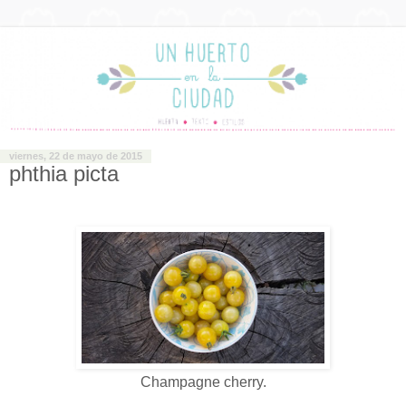
viernes, 22 de mayo de 2015
phthia picta
Champagne cherry.