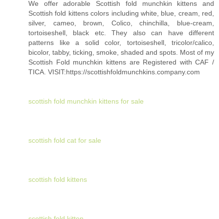
We offer adorable Scottish fold munchkin kittens and
Scottish fold kittens colors including white, blue, cream, red,
silver, cameo, brown, Colico, chinchilla, blue-cream,
tortoiseshell, black etc. They also can have different
patterns like a solid color, tortoiseshell, tricolor/calico,
bicolor, tabby, ticking, smoke, shaded and spots. Most of my
Scottish Fold munchkin kittens are Registered with CAF /
TICA. VISIT:https://scottishfoldmunchkins.company.com
scottish fold munchkin kittens for sale
scottish fold cat for sale
scottish fold kittens
scottish fold kitten