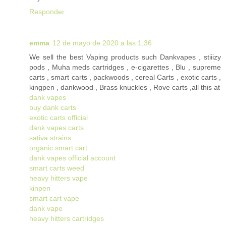
Responder
emma
12 de mayo de 2020 a las 1:36
We sell the best Vaping products such Dankvapes , stiiizy
pods , Muha meds cartridges , e-cigarettes , Blu , supreme
carts , smart carts , packwoods , cereal Carts , exotic carts ,
kingpen , dankwood , Brass knuckles , Rove carts ,all this at
dank vapes
buy dank carts
exotic carts official
dank vapes carts
sativa strains
organic smart cart
dank vapes official account
smart carts weed
heavy hitters vape
kinpen
smart cart vape
dank vape
heavy hitters cartridges