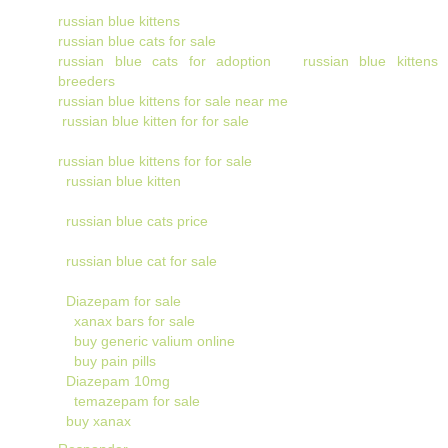
russian blue kittens
russian blue cats for sale
russian blue cats for adoption
russian blue kittens
breeders
russian blue kittens for sale near me
russian blue kitten for for sale
russian blue kittens for for sale
russian blue kitten
russian blue cats price
russian blue cat for sale
Diazepam for sale
xanax bars for sale
buy generic valium online
buy pain pills
Diazepam 10mg
temazepam for sale
buy xanax