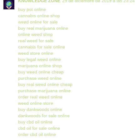
KNOWLEDGE ZONE
29 de diciembre de 2019 a las 23:24
buy pot online
cannabis online shop
weed online for sale
buy real marijuana online
online weed shop
real weed for sale
cannabis for sale online
weed store online
buy legal weed online
marijuana online shop
buy weed online cheap
purchase weed online
buy real weed online cheap
purchase marijuana online
order real weed online
weed online store
buy dankwoods online
dankwoods for sale online
buy cbd oil online
cbd oil for sale online
order cbd oil online