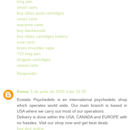
king pen
smart carts
buy stiiizy pods cartridges
smart carts
supreme carts
buy dankwoods
buy stiiizy cartridges battery
rove carts
brass knuckles vape
710 king pen
kingpen cartridges
cereal carts
Responder
Emma
5 de junio de 2020 a las 16:30
Ecstatic Psychedelic is an international psychedelic shop
which operates world wide. Our main branch is based in
USA where we carry out most of our operations.
Delivery is done within the USA, CANADA and EUROPE with
no hassles. Visit our shop now and get best deals.
buy dmt online