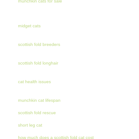
munchkin cats for sale
midget cats
scottish fold breeders
scottish fold longhair
cat health issues
munchkin cat lifespan
scottish fold rescue
short leg cat
how much does a scottish fold cat cost