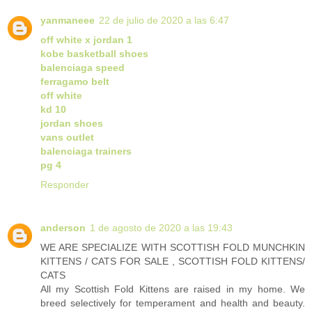
yanmaneee
22 de julio de 2020 a las 6:47
off white x jordan 1
kobe basketball shoes
balenciaga speed
ferragamo belt
off white
kd 10
jordan shoes
vans outlet
balenciaga trainers
pg 4
Responder
anderson
1 de agosto de 2020 a las 19:43
WE ARE SPECIALIZE WITH SCOTTISH FOLD MUNCHKIN
KITTENS / CATS FOR SALE , SCOTTISH FOLD KITTENS/
CATS
All my Scottish Fold Kittens are raised in my home. We
breed selectively for temperament and health and beauty.