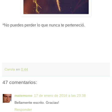
*No puedes perder lo que nunca te perteneció.
Carola
en
0:44
47 comentarios:
matemono
17 de enero de 2016 a las 23:38
Bellamente escrito. Gracias!
Responder