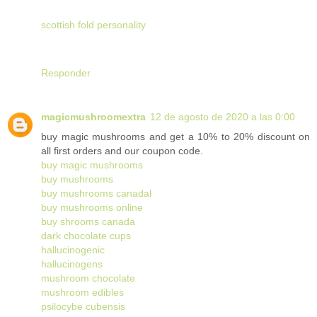
scottish fold personality
Responder
magicmushroomextra
12 de agosto de 2020 a las 0:00
buy magic mushrooms and get a 10% to 20% discount on
all first orders and our coupon code.
buy magic mushrooms
buy mushrooms
buy mushrooms canadal
buy mushrooms online
buy shrooms canada
dark chocolate cups
hallucinogenic
hallucinogens
mushroom chocolate
mushroom edibles
psilocybe cubensis