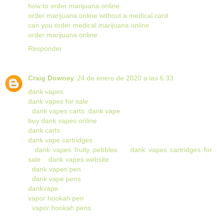
how to order marijuana online
order marijuana online without a medical card
can you order medical marijuana online
order marijuana online
Responder
Craig Downey
24 de enero de 2020 a las 6:33
dank vapes
dank vapes for sale
dank vapes carts
dank vape
buy dank vapes online
dank carts
dank vape cartridges
dank vapes fruity pebbles
dank vapes cartridges for
sale
dank vapes website
dank vapes pen
dank vape pens
dankvape
vapor hookah pen
vapor hookah pens