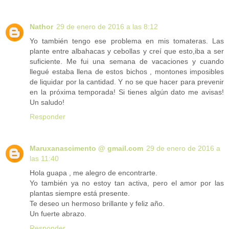
Nathor
29 de enero de 2016 a las 8:12
Yo también tengo ese problema en mis tomateras. Las
plante entre albahacas y cebollas y creí que esto,iba a ser
suficiente. Me fui una semana de vacaciones y cuando
llegué estaba llena de estos bichos , montones imposibles
de liquidar por la cantidad. Y no se que hacer para prevenir
en la próxima temporada! Si tienes algún dato me avisas!
Un saludo!
Responder
Maruxanascimento @ gmail.com
29 de enero de 2016 a
las 11:40
Hola guapa , me alegro de encontrarte.
Yo también ya no estoy tan activa, pero el amor por las
plantas siempre está presente.
Te deseo un hermoso brillante y feliz año.
Un fuerte abrazo.
Responder