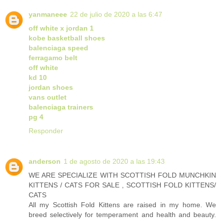
yanmaneee
22 de julio de 2020 a las 6:47
off white x jordan 1
kobe basketball shoes
balenciaga speed
ferragamo belt
off white
kd 10
jordan shoes
vans outlet
balenciaga trainers
pg 4
Responder
anderson
1 de agosto de 2020 a las 19:43
WE ARE SPECIALIZE WITH SCOTTISH FOLD MUNCHKIN
KITTENS / CATS FOR SALE , SCOTTISH FOLD KITTENS/
CATS
All my Scottish Fold Kittens are raised in my home. We
breed selectively for temperament and health and beauty.