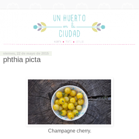
viernes, 22 de mayo de 2015
phthia picta
Champagne cherry.