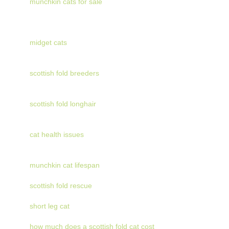
munchkin cats for sale
midget cats
scottish fold breeders
scottish fold longhair
cat health issues
munchkin cat lifespan
scottish fold rescue
short leg cat
how much does a scottish fold cat cost