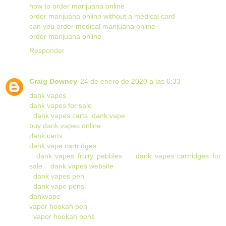
how to order marijuana online
order marijuana online without a medical card
can you order medical marijuana online
order marijuana online
Responder
Craig Downey
24 de enero de 2020 a las 6:33
dank vapes
dank vapes for sale
dank vapes carts
dank vape
buy dank vapes online
dank carts
dank vape cartridges
dank vapes fruity pebbles
dank vapes cartridges for
sale
dank vapes website
dank vapes pen
dank vape pens
dankvape
vapor hookah pen
vapor hookah pens