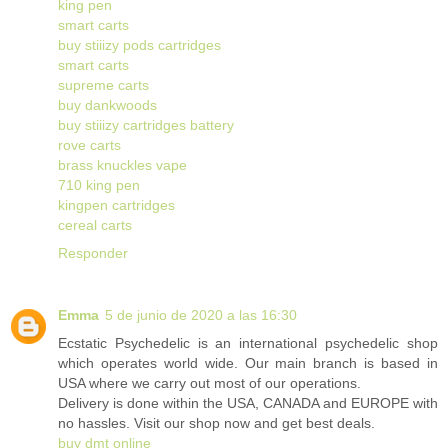
king pen
smart carts
buy stiiizy pods cartridges
smart carts
supreme carts
buy dankwoods
buy stiiizy cartridges battery
rove carts
brass knuckles vape
710 king pen
kingpen cartridges
cereal carts
Responder
Emma
5 de junio de 2020 a las 16:30
Ecstatic Psychedelic is an international psychedelic shop
which operates world wide. Our main branch is based in
USA where we carry out most of our operations.
Delivery is done within the USA, CANADA and EUROPE with
no hassles. Visit our shop now and get best deals.
buy dmt online