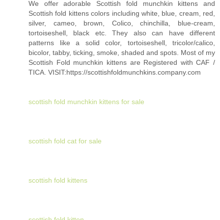
We offer adorable Scottish fold munchkin kittens and
Scottish fold kittens colors including white, blue, cream, red,
silver, cameo, brown, Colico, chinchilla, blue-cream,
tortoiseshell, black etc. They also can have different
patterns like a solid color, tortoiseshell, tricolor/calico,
bicolor, tabby, ticking, smoke, shaded and spots. Most of my
Scottish Fold munchkin kittens are Registered with CAF /
TICA. VISIT:https://scottishfoldmunchkins.company.com
scottish fold munchkin kittens for sale
scottish fold cat for sale
scottish fold kittens
scottish fold kitten