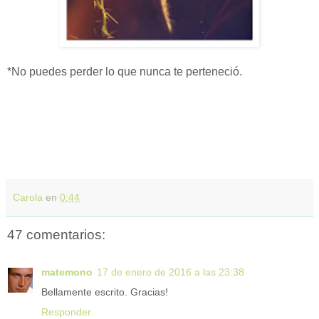
*No puedes perder lo que nunca te perteneció.
Carola
en
0:44
47 comentarios:
matemono
17 de enero de 2016 a las 23:38
Bellamente escrito. Gracias!
Responder