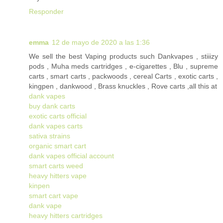
Responder
emma
12 de mayo de 2020 a las 1:36
We sell the best Vaping products such Dankvapes , stiiizy
pods , Muha meds cartridges , e-cigarettes , Blu , supreme
carts , smart carts , packwoods , cereal Carts , exotic carts ,
kingpen , dankwood , Brass knuckles , Rove carts ,all this at
dank vapes
buy dank carts
exotic carts official
dank vapes carts
sativa strains
organic smart cart
dank vapes official account
smart carts weed
heavy hitters vape
kinpen
smart cart vape
dank vape
heavy hitters cartridges