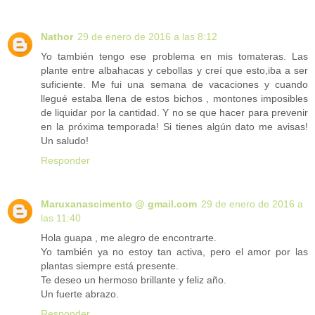
Nathor
29 de enero de 2016 a las 8:12
Yo también tengo ese problema en mis tomateras. Las
plante entre albahacas y cebollas y creí que esto,iba a ser
suficiente. Me fui una semana de vacaciones y cuando
llegué estaba llena de estos bichos , montones imposibles
de liquidar por la cantidad. Y no se que hacer para prevenir
en la próxima temporada! Si tienes algún dato me avisas!
Un saludo!
Responder
Maruxanascimento @ gmail.com
29 de enero de 2016 a
las 11:40
Hola guapa , me alegro de encontrarte.
Yo también ya no estoy tan activa, pero el amor por las
plantas siempre está presente.
Te deseo un hermoso brillante y feliz año.
Un fuerte abrazo.
Responder