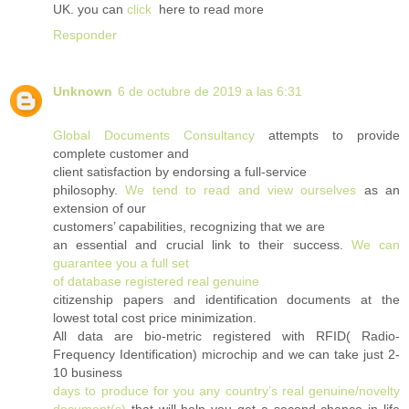
UK. you can
click
here to read more
Responder
Unknown
6 de octubre de 2019 a las 6:31
Global Documents Consultancy
attempts to provide
complete customer and
client satisfaction by endorsing a full-service
philosophy.
We tend to read and view ourselves
as an
extension of our
customers’ capabilities, recognizing that we are
an essential and crucial link to their success.
We can
guarantee you a full set
of database registered real genuine
citizenship papers and identification documents at the
lowest total cost price minimization.
All data are bio-metric registered with RFID( Radio-
Frequency Identification) microchip and we can take just 2-
10 business
days to produce for you any country’s real genuine/novelty
document(s)
that will help you get a second chance in life