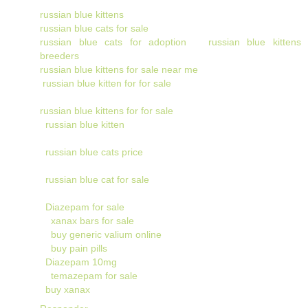
russian blue kittens
russian blue cats for sale
russian blue cats for adoption
russian blue kittens
breeders
russian blue kittens for sale near me
russian blue kitten for for sale
russian blue kittens for for sale
russian blue kitten
russian blue cats price
russian blue cat for sale
Diazepam for sale
xanax bars for sale
buy generic valium online
buy pain pills
Diazepam 10mg
temazepam for sale
buy xanax