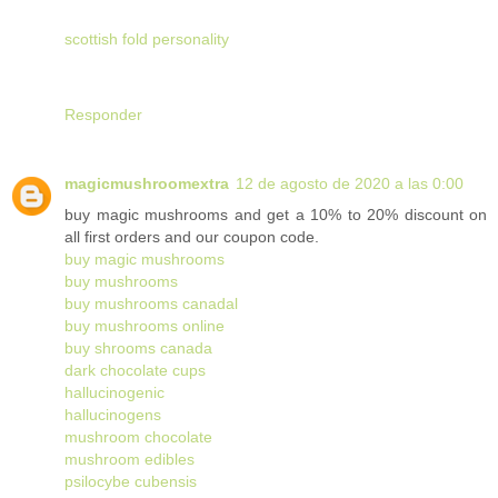
scottish fold personality
Responder
magicmushroomextra
12 de agosto de 2020 a las 0:00
buy magic mushrooms and get a 10% to 20% discount on
all first orders and our coupon code.
buy magic mushrooms
buy mushrooms
buy mushrooms canadal
buy mushrooms online
buy shrooms canada
dark chocolate cups
hallucinogenic
hallucinogens
mushroom chocolate
mushroom edibles
psilocybe cubensis