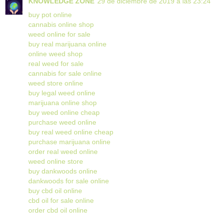
KNOWLEDGE ZONE
29 de diciembre de 2019 a las 23:24
buy pot online
cannabis online shop
weed online for sale
buy real marijuana online
online weed shop
real weed for sale
cannabis for sale online
weed store online
buy legal weed online
marijuana online shop
buy weed online cheap
purchase weed online
buy real weed online cheap
purchase marijuana online
order real weed online
weed online store
buy dankwoods online
dankwoods for sale online
buy cbd oil online
cbd oil for sale online
order cbd oil online