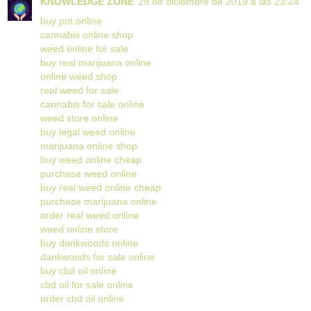
KNOWLEDGE ZONE
29 de diciembre de 2019 a las 23:24
buy pot online
cannabis online shop
weed online for sale
buy real marijuana online
online weed shop
real weed for sale
cannabis for sale online
weed store online
buy legal weed online
marijuana online shop
buy weed online cheap
purchase weed online
buy real weed online cheap
purchase marijuana online
order real weed online
weed online store
buy dankwoods online
dankwoods for sale online
buy cbd oil online
cbd oil for sale online
order cbd oil online