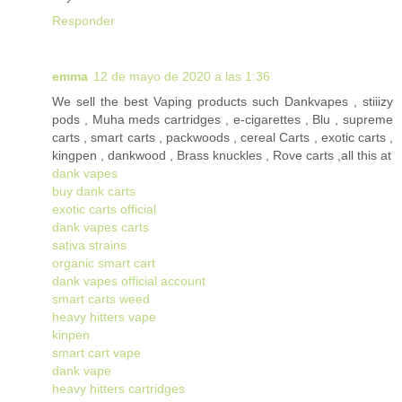
Responder
emma
12 de mayo de 2020 a las 1:36
We sell the best Vaping products such Dankvapes , stiiizy
pods , Muha meds cartridges , e-cigarettes , Blu , supreme
carts , smart carts , packwoods , cereal Carts , exotic carts ,
kingpen , dankwood , Brass knuckles , Rove carts ,all this at
dank vapes
buy dank carts
exotic carts official
dank vapes carts
sativa strains
organic smart cart
dank vapes official account
smart carts weed
heavy hitters vape
kinpen
smart cart vape
dank vape
heavy hitters cartridges