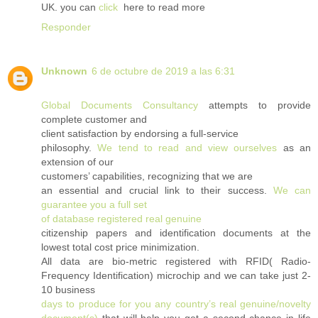
UK. you can
click
here to read more
Responder
Unknown
6 de octubre de 2019 a las 6:31
Global Documents Consultancy
attempts to provide
complete customer and
client satisfaction by endorsing a full-service
philosophy.
We tend to read and view ourselves
as an
extension of our
customers’ capabilities, recognizing that we are
an essential and crucial link to their success.
We can
guarantee you a full set
of database registered real genuine
citizenship papers and identification documents at the
lowest total cost price minimization.
All data are bio-metric registered with RFID( Radio-
Frequency Identification) microchip and we can take just 2-
10 business
days to produce for you any country’s real genuine/novelty
document(s)
that will help you get a second chance in life