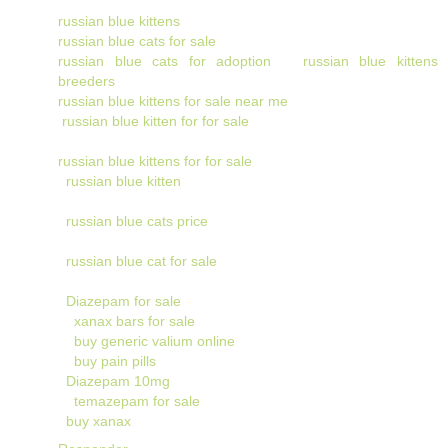
russian blue kittens
russian blue cats for sale
russian blue cats for adoption
russian blue kittens
breeders
russian blue kittens for sale near me
russian blue kitten for for sale
russian blue kittens for for sale
russian blue kitten
russian blue cats price
russian blue cat for sale
Diazepam for sale
xanax bars for sale
buy generic valium online
buy pain pills
Diazepam 10mg
temazepam for sale
buy xanax