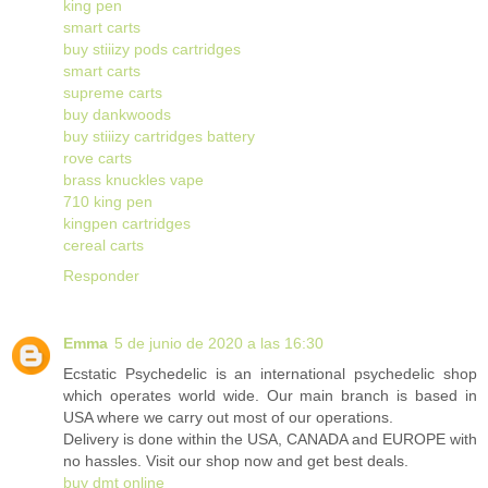
king pen
smart carts
buy stiiizy pods cartridges
smart carts
supreme carts
buy dankwoods
buy stiiizy cartridges battery
rove carts
brass knuckles vape
710 king pen
kingpen cartridges
cereal carts
Responder
Emma
5 de junio de 2020 a las 16:30
Ecstatic Psychedelic is an international psychedelic shop
which operates world wide. Our main branch is based in
USA where we carry out most of our operations.
Delivery is done within the USA, CANADA and EUROPE with
no hassles. Visit our shop now and get best deals.
buy dmt online