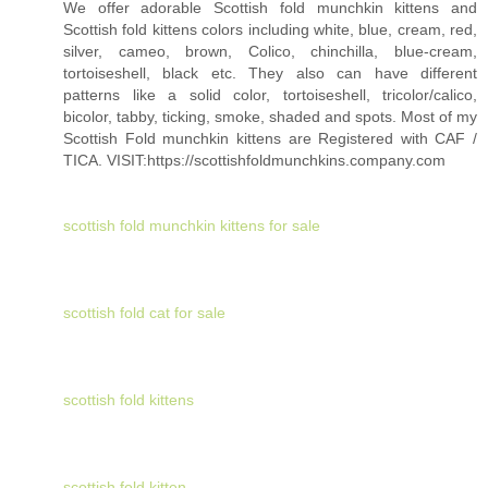
We offer adorable Scottish fold munchkin kittens and
Scottish fold kittens colors including white, blue, cream, red,
silver, cameo, brown, Colico, chinchilla, blue-cream,
tortoiseshell, black etc. They also can have different
patterns like a solid color, tortoiseshell, tricolor/calico,
bicolor, tabby, ticking, smoke, shaded and spots. Most of my
Scottish Fold munchkin kittens are Registered with CAF /
TICA. VISIT:https://scottishfoldmunchkins.company.com
scottish fold munchkin kittens for sale
scottish fold cat for sale
scottish fold kittens
scottish fold kitten