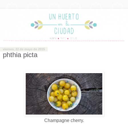
viernes, 22 de mayo de 2015
phthia picta
Champagne cherry.