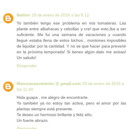
Nathor
29 de enero de 2016 a las 8:12
Yo también tengo ese problema en mis tomateras. Las
plante entre albahacas y cebollas y creí que esto,iba a ser
suficiente. Me fui una semana de vacaciones y cuando
llegué estaba llena de estos bichos , montones imposibles
de liquidar por la cantidad. Y no se que hacer para prevenir
en la próxima temporada! Si tienes algún dato me avisas!
Un saludo!
Responder
Maruxanascimento @ gmail.com
29 de enero de 2016 a
las 11:40
Hola guapa , me alegro de encontrarte.
Yo también ya no estoy tan activa, pero el amor por las
plantas siempre está presente.
Te deseo un hermoso brillante y feliz año.
Un fuerte abrazo.
Responder