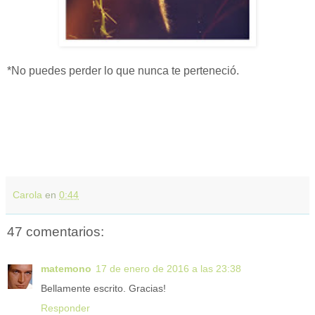
*No puedes perder lo que nunca te perteneció.
Carola
en
0:44
47 comentarios:
matemono
17 de enero de 2016 a las 23:38
Bellamente escrito. Gracias!
Responder