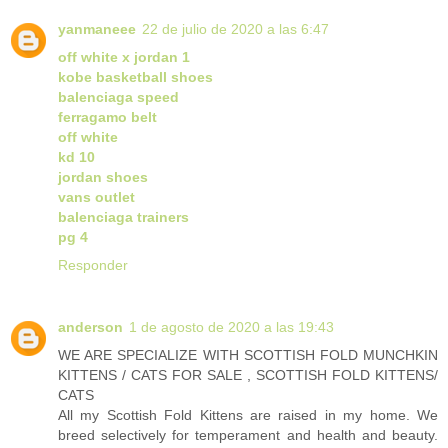
yanmaneee
22 de julio de 2020 a las 6:47
off white x jordan 1
kobe basketball shoes
balenciaga speed
ferragamo belt
off white
kd 10
jordan shoes
vans outlet
balenciaga trainers
pg 4
Responder
anderson
1 de agosto de 2020 a las 19:43
WE ARE SPECIALIZE WITH SCOTTISH FOLD MUNCHKIN
KITTENS / CATS FOR SALE , SCOTTISH FOLD KITTENS/
CATS
All my Scottish Fold Kittens are raised in my home. We
breed selectively for temperament and health and beauty.