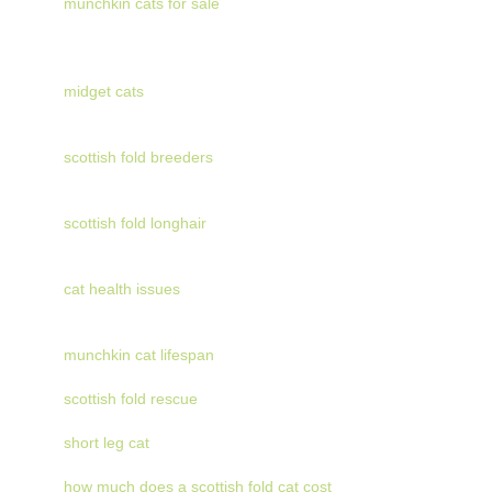
munchkin cats for sale
midget cats
scottish fold breeders
scottish fold longhair
cat health issues
munchkin cat lifespan
scottish fold rescue
short leg cat
how much does a scottish fold cat cost