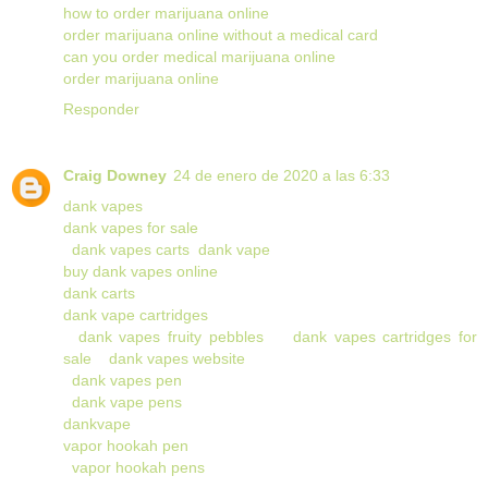
how to order marijuana online
order marijuana online without a medical card
can you order medical marijuana online
order marijuana online
Responder
Craig Downey
24 de enero de 2020 a las 6:33
dank vapes
dank vapes for sale
dank vapes carts
dank vape
buy dank vapes online
dank carts
dank vape cartridges
dank vapes fruity pebbles
dank vapes cartridges for
sale
dank vapes website
dank vapes pen
dank vape pens
dankvape
vapor hookah pen
vapor hookah pens