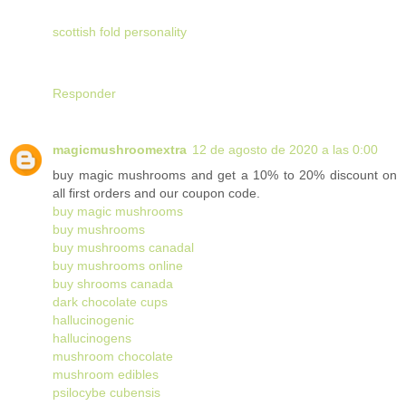
scottish fold personality
Responder
magicmushroomextra
12 de agosto de 2020 a las 0:00
buy magic mushrooms and get a 10% to 20% discount on
all first orders and our coupon code.
buy magic mushrooms
buy mushrooms
buy mushrooms canadal
buy mushrooms online
buy shrooms canada
dark chocolate cups
hallucinogenic
hallucinogens
mushroom chocolate
mushroom edibles
psilocybe cubensis