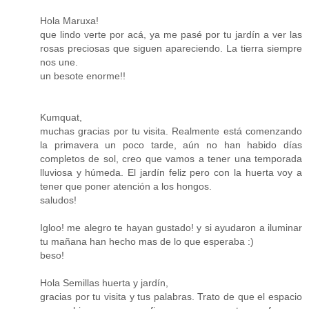
Hola Maruxa!
que lindo verte por acá, ya me pasé por tu jardín a ver las
rosas preciosas que siguen apareciendo. La tierra siempre
nos une.
un besote enorme!!
Kumquat,
muchas gracias por tu visita. Realmente está comenzando
la primavera un poco tarde, aún no han habido días
completos de sol, creo que vamos a tener una temporada
lluviosa y húmeda. El jardín feliz pero con la huerta voy a
tener que poner atención a los hongos.
saludos!
Igloo! me alegro te hayan gustado! y si ayudaron a iluminar
tu mañana han hecho mas de lo que esperaba :)
beso!
Hola Semillas huerta y jardín,
gracias por tu visita y tus palabras. Trato de que el espacio