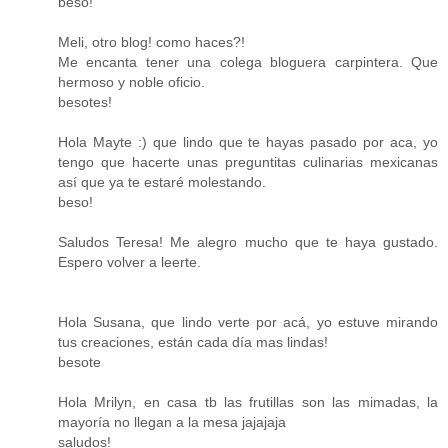
beso!
Meli, otro blog! como haces?!
Me encanta tener una colega bloguera carpintera. Que
hermoso y noble oficio.
besotes!
Hola Mayte :) que lindo que te hayas pasado por aca, yo
tengo que hacerte unas preguntitas culinarias mexicanas
así que ya te estaré molestando.
beso!
Saludos Teresa! Me alegro mucho que te haya gustado.
Espero volver a leerte.
Hola Susana, que lindo verte por acá, yo estuve mirando
tus creaciones, están cada día mas lindas!
besote
Hola Mrilyn, en casa tb las frutillas son las mimadas, la
mayoría no llegan a la mesa jajajaja
saludos!