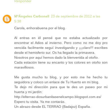
Responder
MªÁngeles Carbonell
23 de septiembre de 2012 a las
5:38
Carola, enhorabuena por el blog.
Al entras en él pensé que no estaba actualizado por
encontrar el Adios al invierno. Pero como no me doy pro
vencida facilmente seguí investigando y ¡¡¡claro!!! escribes
desde el hemisferio sur. Os ha llegado la primavera.
Nosotros por aquí hemos dado la bienvenida al otoño.
Cada estación tiene su encanto y los colores en otoño son
maravillosos.
Me gusta mucho tu blog, y por esto me he hecho tu
seguidora y coloco un enlace de Tu Huerto en mi blog.
Te dejo mi dirección para que te des un paseo por mi
huerta y mi jardín:
http://elterrao-dosurbanitasenelcampo.blogspot.com.es/
Espero tu visita. Ya me contarás.
Un abrazo desde EL TERRAO (Badajoz) España.