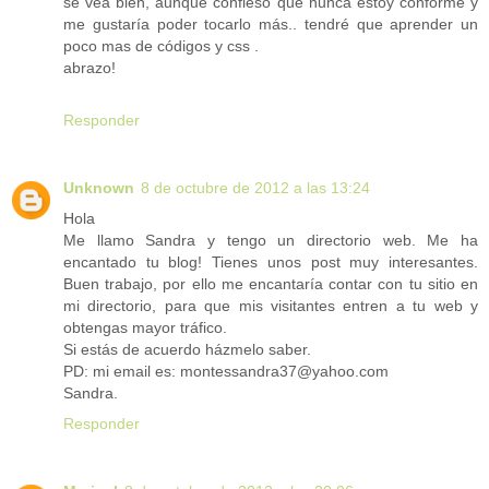
se vea bien, aunque confieso que nunca estoy conforme y
me gustaría poder tocarlo más.. tendré que aprender un
poco mas de códigos y css .
abrazo!
Responder
Unknown
8 de octubre de 2012 a las 13:24
Hola
Me llamo Sandra y tengo un directorio web. Me ha
encantado tu blog! Tienes unos post muy interesantes.
Buen trabajo, por ello me encantaría contar con tu sitio en
mi directorio, para que mis visitantes entren a tu web y
obtengas mayor tráfico.
Si estás de acuerdo házmelo saber.
PD: mi email es: montessandra37@yahoo.com
Sandra.
Responder