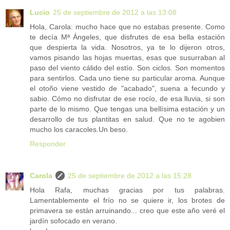
Lucio
25 de septiembre de 2012 a las 13:08
Hola, Carola: mucho hace que no estabas presente. Como
te decía Mª Ángeles, que disfrutes de esa bella estación
que despierta la vida. Nosotros, ya te lo dijeron otros,
vamos pisando las hojas muertas, esas que susurraban al
paso del viento cálido del estío. Son ciclos. Son momentos
para sentirlos. Cada uno tiene su particular aroma. Aunque
el otoño viene vestido de "acabado", suena a fecundo y
sabio. Cómo no disfrutar de ese rocío, de esa lluvia, si son
parte de lo mismo. Que tengas una bellísima estación y un
desarrollo de tus plantitas en salud. Que no te agobien
mucho los caracoles.Un beso.
Responder
Carola
25 de septiembre de 2012 a las 15:28
Hola Rafa, muchas gracias por tus palabras.
Lamentablemente el frío no se quiere ir, los brotes de
primavera se están arruinando... creo que este año veré el
jardín sofocado en verano.