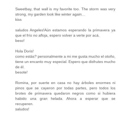
Sweetbay, that wall is my favorite too. The storm was very
strong, my garden look like winter again...
kiss
saludos Angeles!Aún estamos esperando la primavera ya
que el frío no afloja, espero volver a verte por acá.
beso!
Hola Doris!
como estás? personalmente a mi me gusta mucho el otoño,
tiene un encanto muy especial. Espero que disfrutes mucho
de él.
besote!
Romina, por suerte en casa no hay árboles enormes ni
pinos que se cayeron por todas partes, pero todos los
brotes de primavera quedaron negros como si hubiera
habido una gran helada. Ahora a esperar que se
recuperen.
saludos!