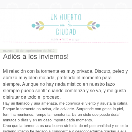
martes, 18 de septiembre de 2012
Adiós a los inviernos!
Mi relación con la tormenta es muy privada. Discuto, peleo y
abrazo muy bien mojada, pretendo el momento para
siempre. Aunque no hay nada místico en nuestro lazo
siempre puedo sentir cuando comienza y se va, y me gusta
disfrutar de todo el proceso.
Hay un llamado y una amenaza, me convoca el viento y asusta la calma.
Porque la tormenta no avisa, ella advierte. Sorprende con gotas la piel,
termina reuniones, rompe la monotonía. Es un ciclo que puede durar
minutos o días y en mi caso importa cada momento.
Creo que la tormenta es una buena síntesis de mi personalidad y en este
invierno interno he llegado a conocerme y desconcertarme gracias a ella.