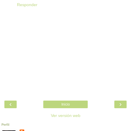
Responder
‹
›
Inicio
Ver versión web
Perfil