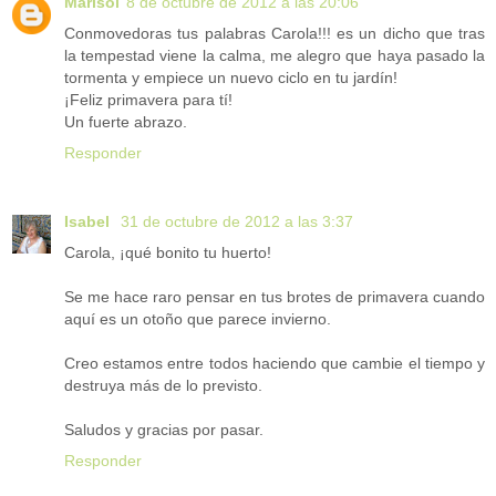
Marisol
8 de octubre de 2012 a las 20:06
Conmovedoras tus palabras Carola!!! es un dicho que tras
la tempestad viene la calma, me alegro que haya pasado la
tormenta y empiece un nuevo ciclo en tu jardín!
¡Feliz primavera para tí!
Un fuerte abrazo.
Responder
Isabel
31 de octubre de 2012 a las 3:37
Carola, ¡qué bonito tu huerto!
Se me hace raro pensar en tus brotes de primavera cuando
aquí es un otoño que parece invierno.
Creo estamos entre todos haciendo que cambie el tiempo y
destruya más de lo previsto.
Saludos y gracias por pasar.
Responder