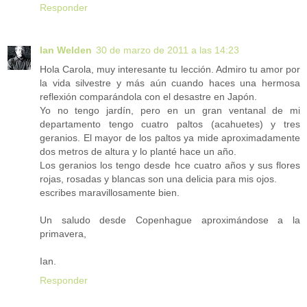
Responder
Ian Welden
30 de marzo de 2011 a las 14:23
Hola Carola, muy interesante tu lección. Admiro tu amor por
la vida silvestre y más aún cuando haces una hermosa
reflexión comparándola con el desastre en Japón.
Yo no tengo jardín, pero en un gran ventanal de mi
departamento tengo cuatro paltos (acahuetes) y tres
geranios. El mayor de los paltos ya mide aproximadamente
dos metros de altura y lo planté hace un año.
Los geranios los tengo desde hce cuatro años y sus flores
rojas, rosadas y blancas son una delicia para mis ojos.
escribes maravillosamente bien.
Un saludo desde Copenhague aproximándose a la
primavera,
Ian.
Responder