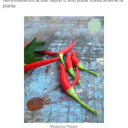
Necesitabamos actuar rápido o sino podar drásticamente la
planta.
Medussa Pepper