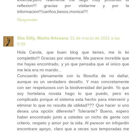
reflexion!!! gracias por visitarme y por la
informacion!!!cariños,besos,monica!!!!
Responder
Sita Gilly, Madre Artesana
21 de marzo de 2011 a las
0:09
Hola Carola, que buen blog que tienes, me lo lei
completito!!! Gracias por visitarme. Me parece increíble que
me hayas encontrado, y yo que pensaba que el único que
me leía era mi marido...
Concuerdo plenamente con tu filosofía de no dañar,
aunque es un verdadero desafío. Y mas concretamente
con ser respetuosos con la biodiversidad del jardin. Yo que
soy hortelana novata hago lo que puedo, pero es
complicado porque el sistema esta hecho para intervenir y
eliminar lo que no resulta de utilidad??? Que hacer si uno
desea una opción diferente? Tolerante? Bueno, espero
haber encontrado junto a ustedes un nicho de gente con
criterio, respeto y amor por la vida. Al parecer en infojardin
encontrare apoyo, claro que a veces sus temporadas me