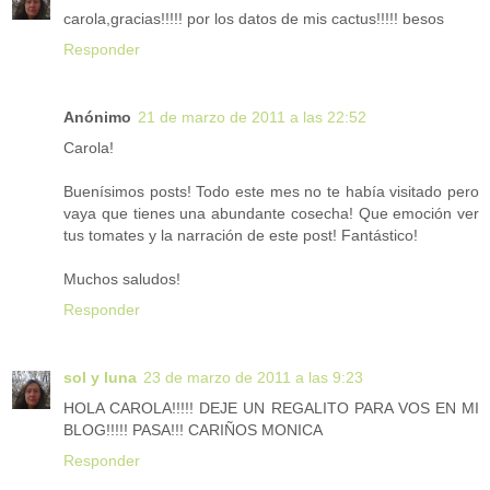
carola,gracias!!!!! por los datos de mis cactus!!!!! besos
Responder
Anónimo
21 de marzo de 2011 a las 22:52
Carola!
Buenísimos posts! Todo este mes no te había visitado pero
vaya que tienes una abundante cosecha! Que emoción ver
tus tomates y la narración de este post! Fantástico!
Muchos saludos!
Responder
sol y luna
23 de marzo de 2011 a las 9:23
HOLA CAROLA!!!!! DEJE UN REGALITO PARA VOS EN MI
BLOG!!!!! PASA!!! CARIÑOS MONICA
Responder