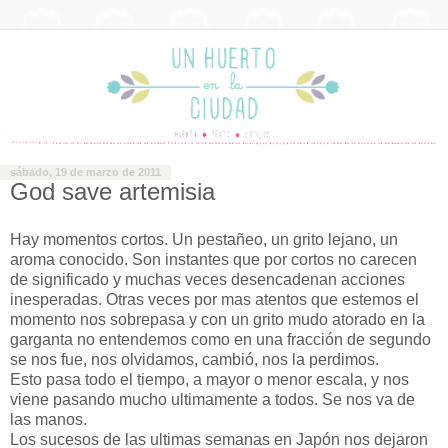
sábado, 19 de marzo de 2011
God save artemisia
Hay momentos cortos. Un pestañeo, un grito lejano, un
aroma conocido. Son instantes que por cortos no carecen
de significado y muchas veces desencadenan acciones
inesperadas. Otras veces por mas atentos que estemos el
momento nos sobrepasa y con un grito mudo atorado en la
garganta no entendemos como en una fracción de segundo
se nos fue, nos olvidamos, cambió, nos la perdimos.
Esto pasa todo el tiempo, a mayor o menor escala, y nos
viene pasando mucho ultimamente a todos. Se nos va de
las manos.
Los sucesos de las ultimas semanas en Japón nos dejaron