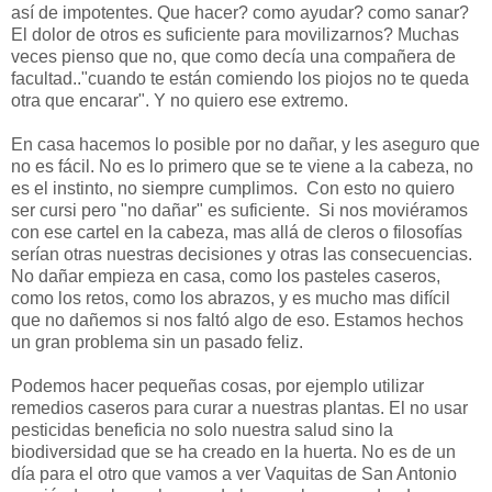
así de impotentes. Que hacer? como ayudar? como sanar?
El dolor de otros es suficiente para movilizarnos? Muchas
veces pienso que no, que como decía una compañera de
facultad.."cuando te están comiendo los piojos no te queda
otra que encarar". Y no quiero ese extremo.
En casa hacemos lo posible por no dañar, y les aseguro que
no es fácil. No es lo primero que se te viene a la cabeza, no
es el instinto, no siempre cumplimos. Con esto no quiero
ser cursi pero "no dañar" es suficiente. Si nos moviéramos
con ese cartel en la cabeza, mas allá de cleros o filosofías
serían otras nuestras decisiones y otras las consecuencias.
No dañar empieza en casa, como los pasteles caseros,
como los retos, como los abrazos, y es mucho mas difícil
que no dañemos si nos faltó algo de eso. Estamos hechos
un gran problema sin un pasado feliz.
Podemos hacer pequeñas cosas, por ejemplo utilizar
remedios caseros para curar a nuestras plantas. El no usar
pesticidas beneficia no solo nuestra salud sino la
biodiversidad que se ha creado en la huerta. No es de un
día para el otro que vamos a ver Vaquitas de San Antonio