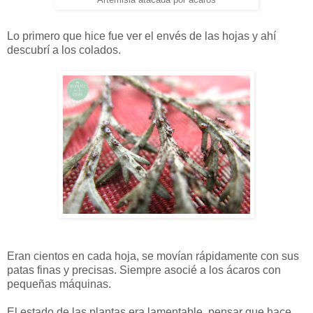
Artemisia atacada por ácaros
Lo primero que hice fue ver el envés de las hojas y ahí
descubrí a los colados.
Eran cientos en cada hoja, se movían rápidamente con sus
patas finas y precisas. Siempre asocié a los ácaros con
pequeñas máquinas.
El estado de las plantas era lamentable, pensar que hace