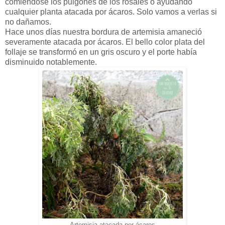
comiéndose los pulgones de los rosales o ayudando
cualquier planta atacada por ácaros. Solo vamos a verlas si
no dañamos.
Hace unos días nuestra bordura de artemisia amaneció
severamente atacada por ácaros. El bello color plata del
follaje se transformó en un gris oscuro y el porte había
disminuido notablemente.