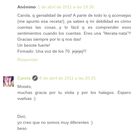
Anónimo
1 de abril de 2011 a las 18:35
Carola, q genialidad de post! A parte de todo lo q aconsejas
(me apunto esa receta!), ya sabes q mi debilidad es cómo
cuentas las cosas...y lo fácil q es comprender esos
sentimientos cuando los cuentas. Eres una "literata-nata"!!
Gracias siempre por lo q nos das!
Un besote fuerte!
Firmado: Una voz de los 70. jejejej!!!
Responder
Carola
8 de abril de 2011 a las 20:25
Moisés,
muchas gracia por tu visita y por los halagos. Espero
vuelvas :)
Dori,
yo creo que no somos muy diferentes :)
beso