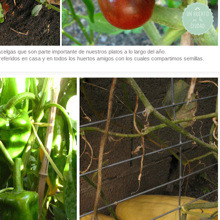
celgas que son parte importante de nuestros platos a lo largo del año.
preferidos en casa y en todos los huertos amigos con los cuales compartimos semillas.