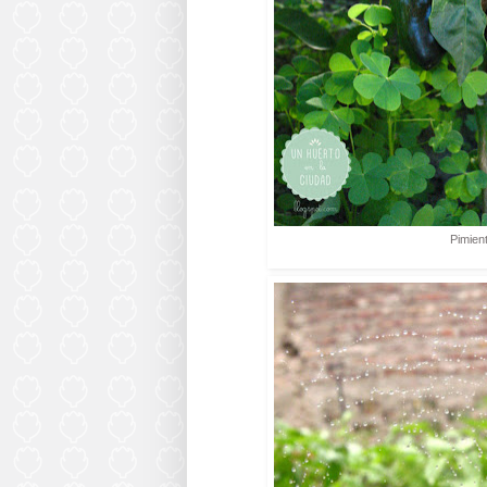
Pimien