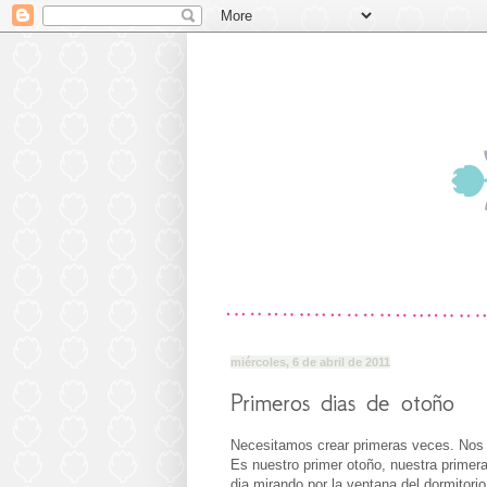
miércoles, 6 de abril de 2011
Primeros dias de otoño
Necesitamos crear primeras veces. No
Es nuestro primer otoño, nuestra primera 
dia mirando por la ventana del dormitorio