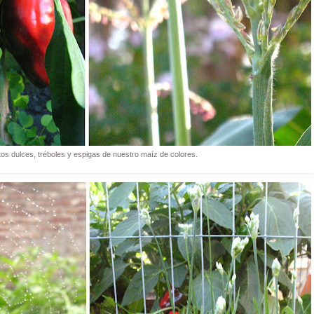
tos dulces, tréboles y espigas de nuestro maíz de colores.