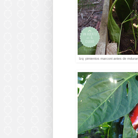
Izq: pimientos marconi antes de mdurar