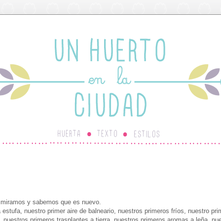
s miramos y sabemos que es nuevo.
estufa, nuestro primer aire de balneario, nuestros primeros fríos, nuestro pri
, nuestros primeros trasplantes a tierra, nuestros primeros aromas a leña, nu