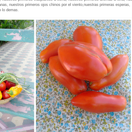
nas, nuestros primeros ojos chinos por el viento,nuestras primeras esperas,
o lo demas.