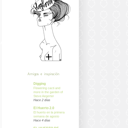
Amigos e inspiración
Digging
Flowering cacti and
more in the garden of
Steve Aegerter
Hace 2 días
El Huerto 2.0
El huerto en la primera
semana de agosto
Hace 4 días