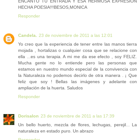
ENCANTO TU ENTRADA Y ESA HERMOSA EXPRESION
HECHA POESIA!!!BESOS,MONICA
Responder
Candela.
23 de noviembre de 2011 a las 12:01
Yo creo que la experiencia de tener entre las manos tierra
mojada , hortalizas o cualquier cosa que se relacione con
ella ...es una terapia. A mi me da ese efecto , soy FELIZ.
Mucha gente no lo entiende pero las personas que
estamos en nuestro mundo especial de la convivencia con
la Naturaleza no podemos decirlo de otra manera . ¡ Que
feliz que soy ! Bellas las imágenes y adelante con
ampliación de la huerta. Saludos
Responder
Dorisalon
23 de noviembre de 2011 a las 17:39
Un bello huerto, mezcla de flores, lechugas, perejil... La
naturaleza en estado puro. Un abrazo
Responder