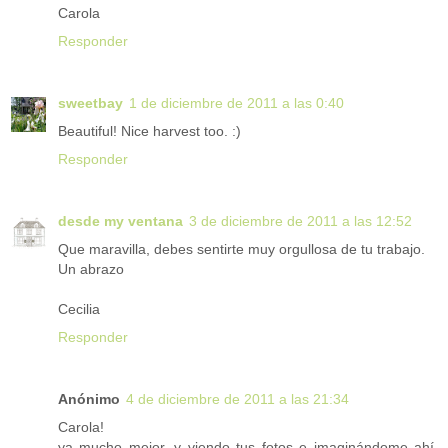
Carola
Responder
sweetbay
1 de diciembre de 2011 a las 0:40
Beautiful! Nice harvest too. :)
Responder
desde my ventana
3 de diciembre de 2011 a las 12:52
Que maravilla, debes sentirte muy orgullosa de tu trabajo.
Un abrazo
Cecilia
Responder
Anónimo
4 de diciembre de 2011 a las 21:34
Carola!
ya mucho mejor, y viendo tus fotos e imaginándome ahí,