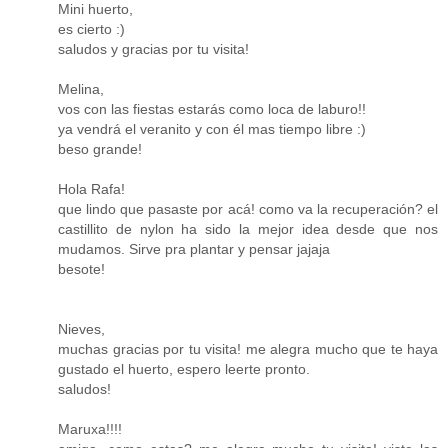
Mini huerto,
es cierto :)
saludos y gracias por tu visita!
Melina,
vos con las fiestas estarás como loca de laburo!!
ya vendrá el veranito y con él mas tiempo libre :)
beso grande!
Hola Rafa!
que lindo que pasaste por acá! como va la recuperación? el
castillito de nylon ha sido la mejor idea desde que nos
mudamos. Sirve pra plantar y pensar jajaja
besote!
Nieves,
muchas gracias por tu visita! me alegra mucho que te haya
gustado el huerto, espero leerte pronto.
saludos!
Maruxa!!!!