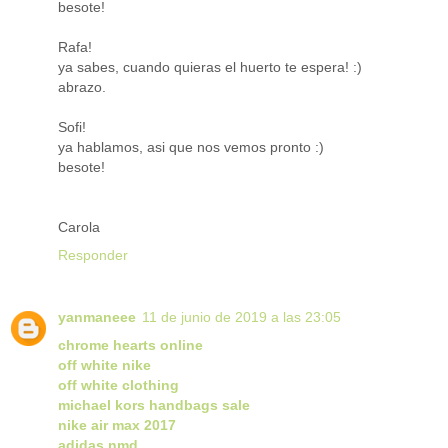
besote!
Rafa!
ya sabes, cuando quieras el huerto te espera! :)
abrazo.
Sofi!
ya hablamos, asi que nos vemos pronto :)
besote!
Carola
Responder
yanmaneee
11 de junio de 2019 a las 23:05
chrome hearts online
off white nike
off white clothing
michael kors handbags sale
nike air max 2017
adidas nmd