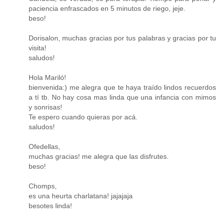
paciencia enfrascados en 5 minutos de riego, jeje.
beso!
Dorisalon, muchas gracias por tus palabras y gracias por tu
visita!
saludos!
Hola Mariló!
bienvenida:) me alegra que te haya traído lindos recuerdos
a tí tb. No hay cosa mas linda que una infancia con mimos
y sonrisas!
Te espero cuando quieras por acá.
saludos!
Ofedellas,
muchas gracias! me alegra que las disfrutes.
beso!
Chomps,
es una heurta charlatana! jajajaja
besotes linda!