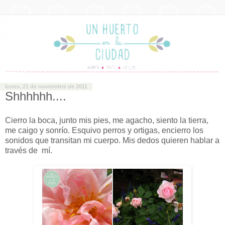
lunes, 21 de noviembre de 2011
Shhhhhh....
Cierro la boca, junto mis pies, me agacho, siento la tierra,
me caigo y sonrío. Esquivo perros y ortigas, encierro los
sonidos que transitan mi cuerpo. Mis dedos quieren hablar a
través de mí.