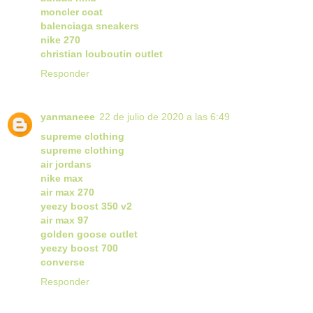
moncler coat
balenciaga sneakers
nike 270
christian louboutin outlet
Responder
yanmaneee
22 de julio de 2020 a las 6:49
supreme clothing
supreme clothing
air jordans
nike max
air max 270
yeezy boost 350 v2
air max 97
golden goose outlet
yeezy boost 700
converse
Responder