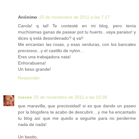
Anónimo
25 de noviembre de 2011 a las 7:17
Carola! q tal! Te contesté en mi blog, pero tenía
muchísimas ganas de pasear pot tu huerto...vaya paraiso! y
dices q está desordenado? q va!!
Me encantan las rosas, y esas verduras, con los bancales
preciosos...y el castillo de nylon...
Eres una trabajadora nata!
Enhorabuena!
Un beso grande!
Responder
nieves
25 de noviembre de 2011 a las 10:38
que maravilla, que preciosidad! si es que dando un paseo
por la blogsfera te acabo de descubrir... y me ha encantado
tu blog así que me quedo a seguirte para no perderme
nada de nada!
Un besito,