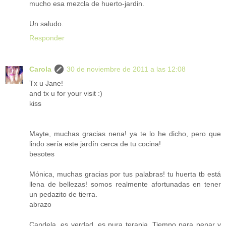
mucho esa mezcla de huerto-jardin.
Un saludo.
Responder
Carola
30 de noviembre de 2011 a las 12:08
Tx u Jane!
and tx u for your visit :)
kiss
Mayte, muchas gracias nena! ya te lo he dicho, pero que
lindo sería este jardín cerca de tu cocina!
besotes
Mónica, muchas gracias por tus palabras! tu huerta tb está
llena de bellezas! somos realmente afortunadas en tener
un pedazito de tierra.
abrazo
Candela, es verdad, es pura terapia. Tiempo para penar y