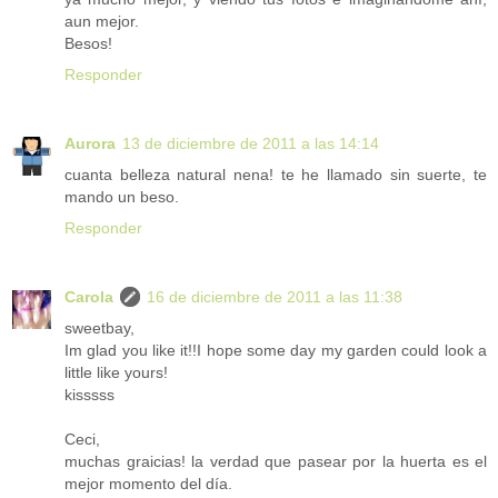
aun mejor.
Besos!
Responder
Aurora
13 de diciembre de 2011 a las 14:14
cuanta belleza natural nena! te he llamado sin suerte, te
mando un beso.
Responder
Carola
16 de diciembre de 2011 a las 11:38
sweetbay,
Im glad you like it!!I hope some day my garden could look a
little like yours!
kisssss
Ceci,
muchas graicias! la verdad que pasear por la huerta es el
mejor momento del día.