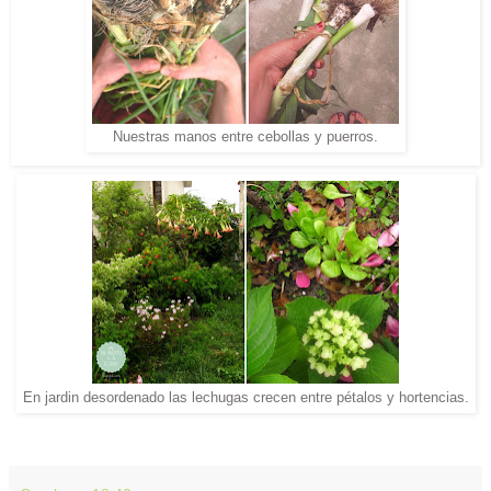
Nuestras manos entre cebollas y puerros.
En jardin desordenado las lechugas crecen entre pétalos y hortencias.