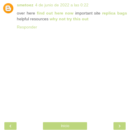
smetoez
4 de junio de 2022 a las 0:22
over here
find out here now
important site
replica bags
helpful resources
why not try this out
Responder
‹
›
Inicio