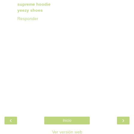
supreme hoodie
yeezy shoes
Responder
‹
›
Inicio
Ver versión web