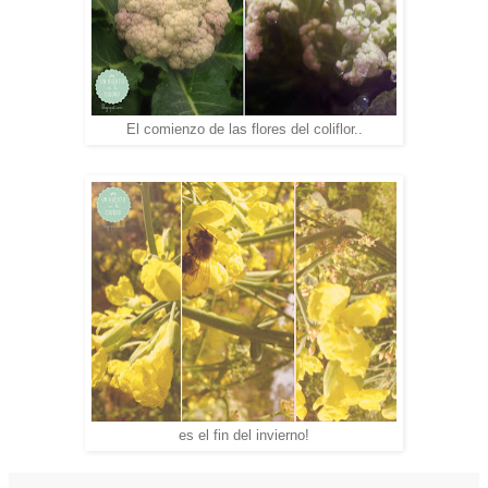
El comienzo de las flores del coliflor..
es el fin del invierno!