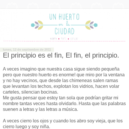
lunes, 12 de septiembre de 2011
El principio es el fin, El fin, el principio.
A veces imagino que nuestra casa sigue siendo pequeña
pero que nuestro huerto es enorme! que miro por la ventana
y no hay vecinos, que desde las chimeneas salen ramas
que levantan los techos, explotan los vidrios, hacen volar
carteles, silencian bocinas.
Me gusta pensar que estoy tan sola que podrían gritar mi
nombre tantas veces hasta olvidarlo. Hasta que las palabras
suenen a letras y las letras a música.
A veces cierro los ojos y cuando los abro soy vieja, que los
cierro luego y soy niña.