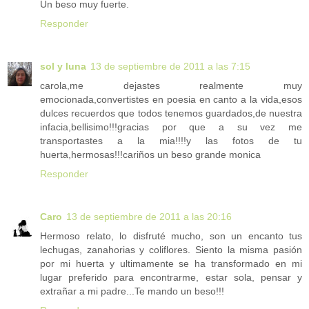
Un beso muy fuerte.
Responder
sol y luna
13 de septiembre de 2011 a las 7:15
carola,me dejastes realmente muy
emocionada,convertistes en poesia en canto a la vida,esos
dulces recuerdos que todos tenemos guardados,de nuestra
infacia,bellisimo!!!gracias por que a su vez me
transportastes a la mia!!!!y las fotos de tu
huerta,hermosas!!!cariños un beso grande monica
Responder
Caro
13 de septiembre de 2011 a las 20:16
Hermoso relato, lo disfruté mucho, son un encanto tus
lechugas, zanahorias y coliflores. Siento la misma pasión
por mi huerta y ultimamente se ha transformado en mi
lugar preferido para encontrarme, estar sola, pensar y
extrañar a mi padre...Te mando un beso!!!