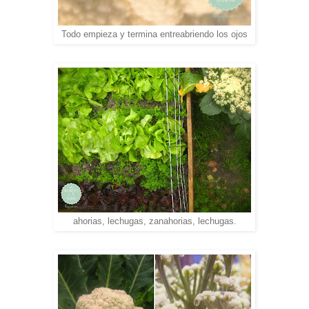
Todo empieza y termina entreabriendo los ojos
ahorias, lechugas, zanahorias, lechugas.