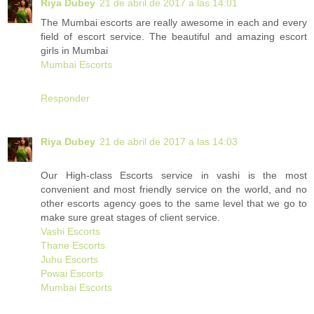
Riya Dubey
21 de abril de 2017 a las 14:01
The Mumbai escorts are really awesome in each and every
field of escort service. The beautiful and amazing escort
girls in Mumbai
Mumbai Escorts
Responder
Riya Dubey
21 de abril de 2017 a las 14:03
Our High-class Escorts service in vashi is the most
convenient and most friendly service on the world, and no
other escorts agency goes to the same level that we go to
make sure great stages of client service.
Vashi Escorts
Thane Escorts
Juhu Escorts
Powai Escorts
Mumbai Escorts