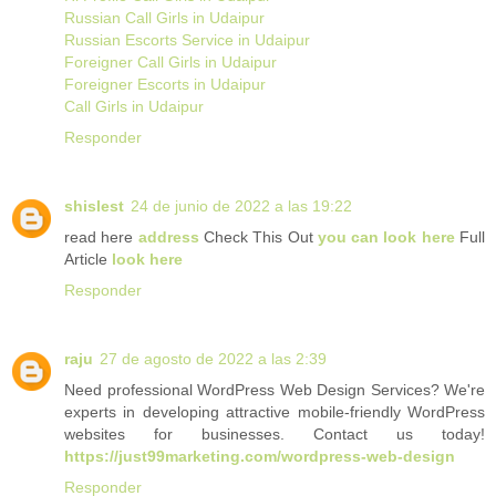
Russian Call Girls in Udaipur
Russian Escorts Service in Udaipur
Foreigner Call Girls in Udaipur
Foreigner Escorts in Udaipur
Call Girls in Udaipur
Responder
shislest
24 de junio de 2022 a las 19:22
read here
address
Check This Out
you can look here
Full
Article
look here
Responder
raju
27 de agosto de 2022 a las 2:39
Need professional WordPress Web Design Services? We're
experts in developing attractive mobile-friendly WordPress
websites for businesses. Contact us today!
https://just99marketing.com/wordpress-web-design
Responder