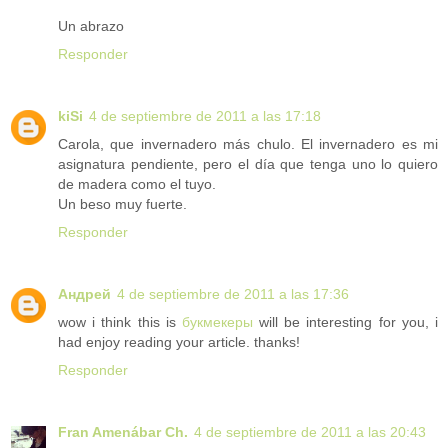
Un abrazo
Responder
kiSi
4 de septiembre de 2011 a las 17:18
Carola, que invernadero más chulo. El invernadero es mi
asignatura pendiente, pero el día que tenga uno lo quiero
de madera como el tuyo.
Un beso muy fuerte.
Responder
Андрей
4 de septiembre de 2011 a las 17:36
wow i think this is
букмекеры
will be interesting for you, i
had enjoy reading your article. thanks!
Responder
Fran Amenábar Ch.
4 de septiembre de 2011 a las 20:43