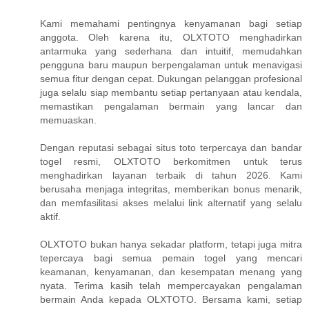
Kami memahami pentingnya kenyamanan bagi setiap
anggota. Oleh karena itu, OLXTOTO menghadirkan
antarmuka yang sederhana dan intuitif, memudahkan
pengguna baru maupun berpengalaman untuk menavigasi
semua fitur dengan cepat. Dukungan pelanggan profesional
juga selalu siap membantu setiap pertanyaan atau kendala,
memastikan pengalaman bermain yang lancar dan
memuaskan.
Dengan reputasi sebagai situs toto terpercaya dan bandar
togel resmi, OLXTOTO berkomitmen untuk terus
menghadirkan layanan terbaik di tahun 2026. Kami
berusaha menjaga integritas, memberikan bonus menarik,
dan memfasilitasi akses melalui link alternatif yang selalu
aktif.
OLXTOTO bukan hanya sekadar platform, tetapi juga mitra
tepercaya bagi semua pemain togel yang mencari
keamanan, kenyamanan, dan kesempatan menang yang
nyata. Terima kasih telah mempercayakan pengalaman
bermain Anda kepada OLXTOTO. Bersama kami, setiap