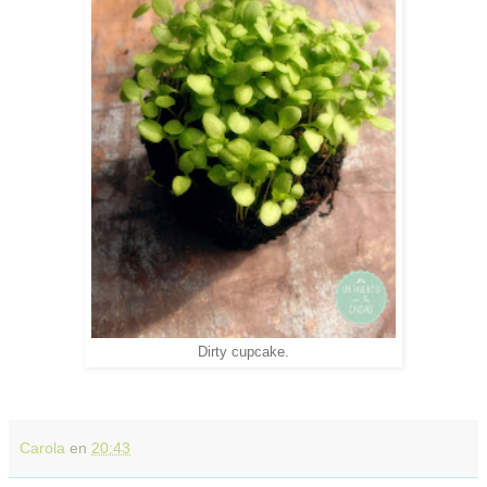
Dirty cupcake.
Carola
en
20:43