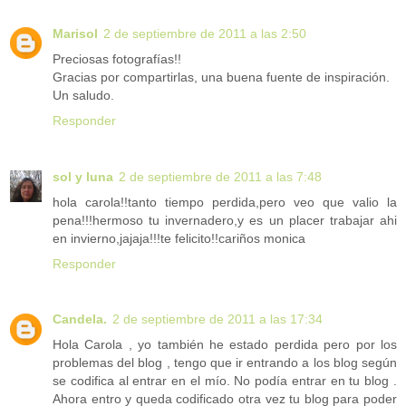
Marisol
2 de septiembre de 2011 a las 2:50
Preciosas fotografías!!
Gracias por compartirlas, una buena fuente de inspiración.
Un saludo.
Responder
sol y luna
2 de septiembre de 2011 a las 7:48
hola carola!!tanto tiempo perdida,pero veo que valio la
pena!!!hermoso tu invernadero,y es un placer trabajar ahi
en invierno,jajaja!!!te felicito!!cariños monica
Responder
Candela.
2 de septiembre de 2011 a las 17:34
Hola Carola , yo también he estado perdida pero por los
problemas del blog , tengo que ir entrando a los blog según
se codifica al entrar en el mío. No podía entrar en tu blog .
Ahora entro y queda codificado otra vez tu blog para poder