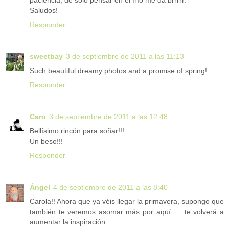
paciencia, de sólo pensar en el frío me da brrrrr.
Saludos!
Responder
sweetbay
3 de septiembre de 2011 a las 11:13
Such beautiful dreamy photos and a promise of spring!
Responder
Caro
3 de septiembre de 2011 a las 12:48
Bellísimo rincón para soñar!!!
Un beso!!!
Responder
Ángel
4 de septiembre de 2011 a las 8:40
Carola!! Ahora que ya véis llegar la primavera, supongo que
también te veremos asomar más por aquí .... te volverá a
aumentar la inspiración.