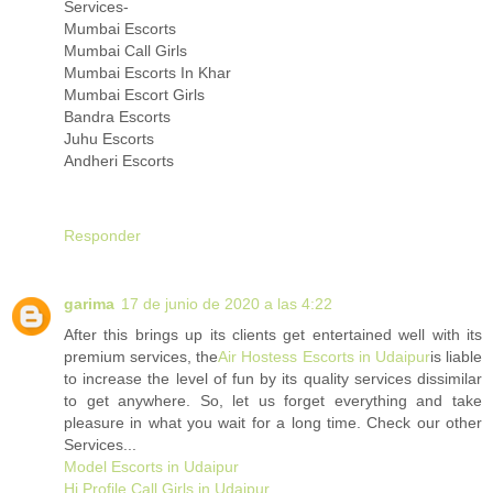
Services-
Mumbai Escorts
Mumbai Call Girls
Mumbai Escorts In Khar
Mumbai Escort Girls
Bandra Escorts
Juhu Escorts
Andheri Escorts
Responder
garima
17 de junio de 2020 a las 4:22
After this brings up its clients get entertained well with its
premium services, the
Air Hostess Escorts in Udaipur
is liable
to increase the level of fun by its quality services dissimilar
to get anywhere. So, let us forget everything and take
pleasure in what you wait for a long time. Check our other
Services...
Model Escorts in Udaipur
Hi Profile Call Girls in Udaipur