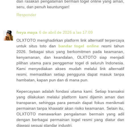
dan rasakan pengalaman bermain togel online yang aman,
seru, dan penuh keuntungan!
Responder
freya maya
6 de abril de 2026 a las 17:09
OLXTOTO menghadirkan platform link alternatif terpercaya
untuk situs toto dan
bandar togel online
resmi tahun
2026. Sebagai situs yang berkomitmen pada keamanan,
kenyamanan, dan keandalan, OLXTOTO siap menjadi
pilihan utama para penggemar togel di seluruh Indonesia.
Kami menyediakan akses mudah melalui link alternatif
resmi, memastikan setiap pengguna dapat masuk tanpa
hambatan, kapan pun dan di mana pun.
Kepercayaan adalah fondasi utama kami. Setiap transaksi
yang dilakukan melalui platform kami dijamin aman dan
transparan, sehingga para pemain dapat fokus menikmati
permainan tanpa khawatir akan risiko keamanan. Selain itu,
OLXTOTO menawarkan pengalaman bermain yang adil
dengan berbagai permainan togel resmi yang diatur dan
diawasi sesuai standar industri.