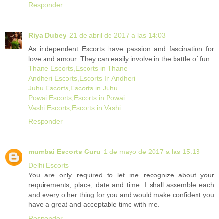
Responder
Riya Dubey
21 de abril de 2017 a las 14:03
As independent Escorts have passion and fascination for
love and amour. They can easily involve in the battle of fun.
Thane Escorts,Escorts in Thane
Andheri Escorts,Escorts In Andheri
Juhu Escorts,Escorts in Juhu
Powai Escorts,Escorts in Powai
Vashi Escorts,Escorts in Vashi
Responder
mumbai Escorts Guru
1 de mayo de 2017 a las 15:13
Delhi Escorts
You are only required to let me recognize about your
requirements, place, date and time. I shall assemble each
and every other thing for you and would make confident you
have a great and acceptable time with me.
Responder