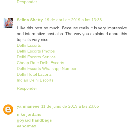
Responder
Selina Shetty
19 de abril de 2019 a las 13:38
I like this post so much. Because really it is very impressive
and informative post also. The way you explained about this
topic its very nice.
Delhi Escorts
Delhi Escorts Photos
Delhi Escorts Service
Cheap Rate Delhi Escorts
Delhi Escorts Whatsapp Number
Delhi Hotel Escorts
Indian Delhi Escorts
Responder
yanmaneee
11 de junio de 2019 a las 23:05
nike jordans
goyard handbags
vapormax