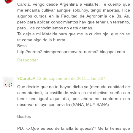
Carola, vengo desde Argentina a visitarte. Te cuento que
me encanta cultivar aunque sólo,hoy, tengo macetas. Hice
algunos cursos en la Facultad de Agronomía de Bs. As.
pero para aplicar conocimientos hay que tener un terrenito,
pero...los conocimientos no está demás.
Te dejo a mi Mafalda para que me la cuides ojo! que no se
te coma algo de la huerta.
Beso
http://norma2-siempreesprimavera-norma2.blogspot.com
Responder
♥Carola♥
12 de septiembre de 2011 a las 8:24
Que decirte que no te hayan dicho ya (menuda cantidad de
comentarios), tu castillo de nylon es mi objetivo, sueño con
tener uno igual algún día, por ahora me conformo con
observar el tuyo con envidia (SANA, MUY SANA)
Besitos
PD: ¿¿Que es eso de la silla turquesa?? Me la tienes que