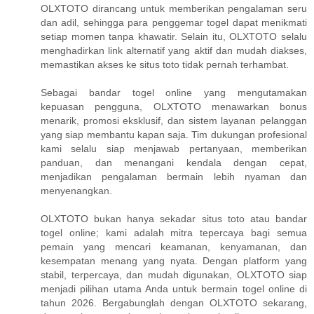
OLXTOTO dirancang untuk memberikan pengalaman seru
dan adil, sehingga para penggemar togel dapat menikmati
setiap momen tanpa khawatir. Selain itu, OLXTOTO selalu
menghadirkan link alternatif yang aktif dan mudah diakses,
memastikan akses ke situs toto tidak pernah terhambat.
Sebagai bandar togel online yang mengutamakan
kepuasan pengguna, OLXTOTO menawarkan bonus
menarik, promosi eksklusif, dan sistem layanan pelanggan
yang siap membantu kapan saja. Tim dukungan profesional
kami selalu siap menjawab pertanyaan, memberikan
panduan, dan menangani kendala dengan cepat,
menjadikan pengalaman bermain lebih nyaman dan
menyenangkan.
OLXTOTO bukan hanya sekadar situs toto atau bandar
togel online; kami adalah mitra tepercaya bagi semua
pemain yang mencari keamanan, kenyamanan, dan
kesempatan menang yang nyata. Dengan platform yang
stabil, terpercaya, dan mudah digunakan, OLXTOTO siap
menjadi pilihan utama Anda untuk bermain togel online di
tahun 2026. Bergabunglah dengan OLXTOTO sekarang,