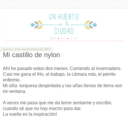
jueves, 1 de septiembre de 2011
Mi castillo de nylon
Ahí he pasado estos dos meses. Corriendo al invernadero.
Casi me gana el frío, el trabajo, la cámara rota, el perrito
enfermo.
Mi silla turquesa despintada y las uñas llenas de tierra son
mi ventana.
A veces me pasa que me da terror sentarme y escribir,
cuando sé que no hay mucho para dar.
La vuelta es la inspiración!