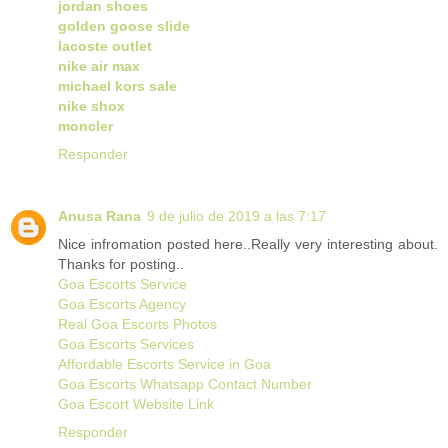
jordan shoes
golden goose slide
lacoste outlet
nike air max
michael kors sale
nike shox
moncler
Responder
Anusa Rana
9 de julio de 2019 a las 7:17
Nice infromation posted here..Really very interesting about.
Thanks for posting..
Goa Escorts Service
Goa Escorts Agency
Real Goa Escorts Photos
Goa Escorts Services
Affordable Escorts Service in Goa
Goa Escorts Whatsapp Contact Number
Goa Escort Website Link
Responder