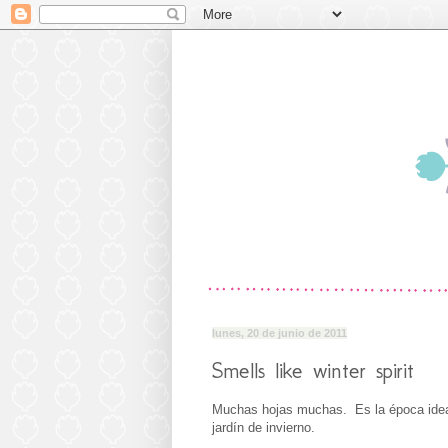
lunes, 20 de junio de 2011
Smells like winter spirit
Muchas hojas muchas. Es la época ideal 
jardín de invierno.