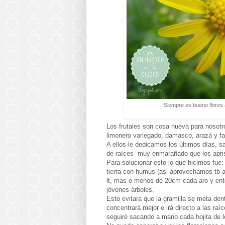
Siempre es bueno flores 
Los frutales son cosa nueva para nosotr
limonero variegado, damasco, arazá y f
A ellos le dedicamos los últimos días, 
de raíces muy enmarañado que los apri
Para solucionar esto lo que hicimos fue:
tierra con humus (asi aprovechamos tb a 
lt, mas o menos de 20cm cada aro y enter
jóvenes árboles.
Esto evitara que la gramilla se meta dent
concentrará mejor e irá directo a las raí
seguiré sacando a mano cada hojita de l