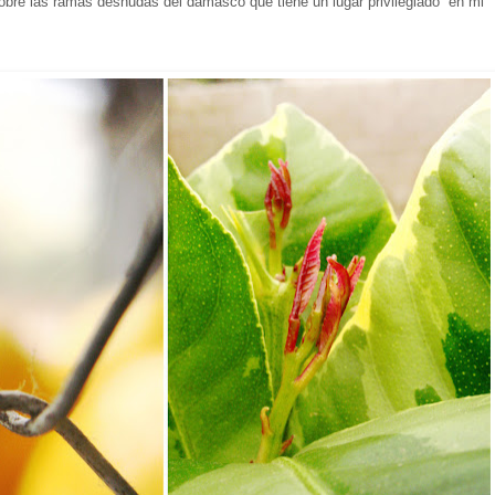
sobre las ramas desnudas del damasco que tiene un lugar privilegiado en mi