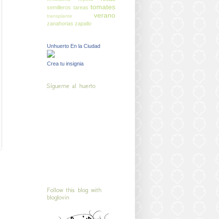
tomates
semilleros
tareas
verano
transplante
zanahorias
zapallo
Unhuerto En la Ciudad
Crea tu insignia
Sígueme al huerto
Follow this blog with
bloglovin