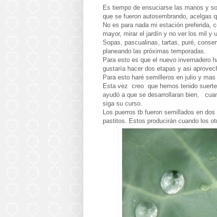
Es tiempo de ensuciarse las manos y sopo
que se fueron autosembrando, acelgas qu
No es para nada mi estación preferida, 
mayor, mirar el jardín y no ver los mil y 
Sopas, pascualinas, tartas, puré, conser
planeando las próximas temporadas.
Para esto es que el nuevo invernadero h
gustaría hacer dos etapas y asi aprovec
Para esto haré semilleros en julio y mas
Esta vez creo que hemos tenido suerte c
ayudó a que se desarrollaran bien, cuand
siga su curso.
Los puerros tb fueron semillados en do
pastitos. Estos producirán cuando los ot