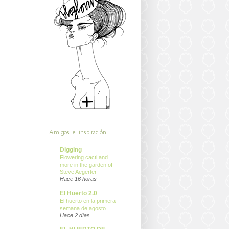
Amigos e inspiración
Digging
Flowering cacti and
more in the garden of
Steve Aegerter
Hace 16 horas
El Huerto 2.0
El huerto en la primera
semana de agosto
Hace 2 días