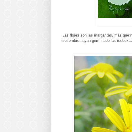
Las flores son las margaritas, mas que 
setiembre hayan germinado las rudbekias