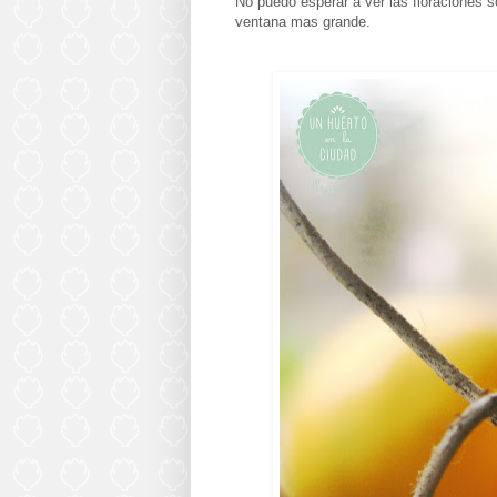
No puedo esperar a ver las floraciones 
ventana mas grande.