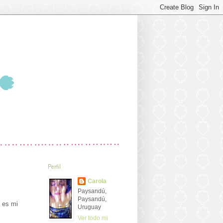
Perfil
Carola
Paysandú,
Paysandú,
 es mi
Uruguay
Ver todo mi