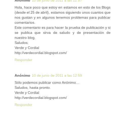
Anónimo
10 de junio de 2011 a las 12:57
Hola, hace poco que estoy en estamos en esto de los Blogs
(desde el 25 de abril), estamos siguiendo unos cuantos que
nos gustan y en algunos tenemos problemas para publicar
comentarios.
Este comentario es para hacer la prueba de publicación y si
se publica que sirva de saludo y de presentación de
nuestro blog.
Saludos;
Verde y Cordial
http://verdecordial.blogspot.com/
Responder
Anónimo
10 de junio de 2011 a las 12:59
Sólo podemos publicar como Anónimo…
Saludos, hasta pronto.
Verde y Cordial
http://verdecordial.blogspot.com/
Responder