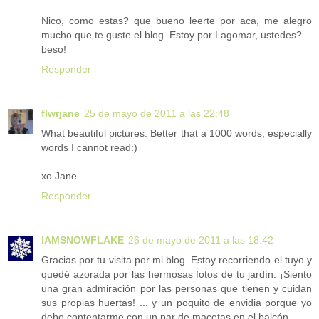
Nico, como estas? que bueno leerte por aca, me alegro
mucho que te guste el blog. Estoy por Lagomar, ustedes?
beso!
Responder
flwrjane
25 de mayo de 2011 a las 22:48
What beautiful pictures. Better that a 1000 words, especially
words I cannot read:)
xo Jane
Responder
IAMSNOWFLAKE
26 de mayo de 2011 a las 18:42
Gracias por tu visita por mi blog. Estoy recorriendo el tuyo y
quedé azorada por las hermosas fotos de tu jardín. ¡Siento
una gran admiración por las personas que tienen y cuidan
sus propias huertas! ... y un poquito de envidia porque yo
debo contentarme con un par de macetas en el balcón.