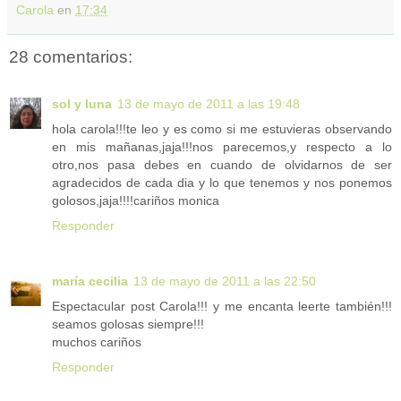
Carola
en
17:34
28 comentarios:
sol y luna
13 de mayo de 2011 a las 19:48
hola carola!!!te leo y es como si me estuvieras observando
en mis mañanas,jaja!!!nos parecemos,y respecto a lo
otro,nos pasa debes en cuando de olvidarnos de ser
agradecidos de cada dia y lo que tenemos y nos ponemos
golosos,jaja!!!!cariños monica
Responder
maría cecilia
13 de mayo de 2011 a las 22:50
Espectacular post Carola!!! y me encanta leerte también!!!
seamos golosas siempre!!!
muchos cariños
Responder