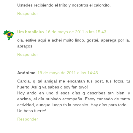
Ustedes recibiendo el friíto y nosotros el calorcito.
Responder
Um brasileiro
16 de mayo de 2011 a las 15:43
ola. estive aqui e achei muito lindo. gostei. apareça por la.
abraços.
Responder
Anónimo
19 de mayo de 2011 a las 14:43
Carola, q tal amiga! me encantan tus post, tus fotos, tu
huerto. Así q ya sabes q soy fan tuyo!
Hoy ando en uno d esos días q describes tan bien, y
encima, el día nublado acompaña. Estoy cansado de tanta
actividad, aunque luego tb la necesito. Hay días para todo...
Un beso fuerte!
Responder