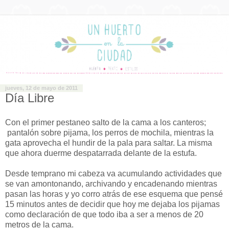
jueves, 12 de mayo de 2011
Día Libre
Con el primer pestaneo salto de la cama a los canteros;
pantalón sobre pijama, los perros de mochila, mientras la
gata aprovecha el hundir de la pala para saltar. La misma
que ahora duerme despatarrada delante de la estufa.
Desde temprano mi cabeza va acumulando actividades que
se van amontonando, archivando y encadenando mientras
pasan las horas y yo corro atrás de ese esquema que pensé
15 minutos antes de decidir que hoy me dejaba los pijamas
como declaración de que todo iba a ser a menos de 20
metros de la cama.