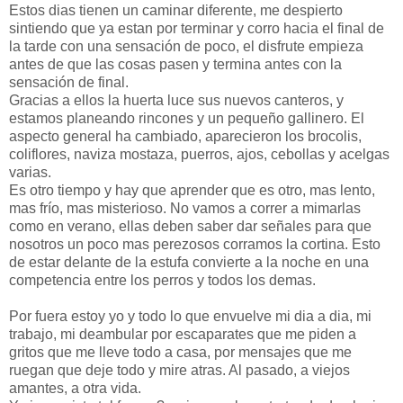
Estos dias tienen un caminar diferente, me despierto
sintiendo que ya estan por terminar y corro hacia el final de
la tarde con una sensación de poco, el disfrute empieza
antes de que las cosas pasen y termina antes con la
sensación de final.
Gracias a ellos la huerta luce sus nuevos canteros, y
estamos planeando rincones y un pequeño gallinero. El
aspecto general ha cambiado, aparecieron los brocolis,
coliflores, naviza mostaza, puerros, ajos, cebollas y acelgas
varias.
Es otro tiempo y hay que aprender que es otro, mas lento,
mas frío, mas misterioso. No vamos a correr a mimarlas
como en verano, ellas deben saber dar señales para que
nosotros un poco mas perezosos corramos la cortina. Esto
de estar delante de la estufa convierte a la noche en una
competencia entre los perros y todos los demas.
Por fuera estoy yo y todo lo que envuelve mi dia a dia, mi
trabajo, mi deambular por escaparates que me piden a
gritos que me lleve todo a casa, por mensajes que me
ruegan que deje todo y mire atras. Al pasado, a viejos
amantes, a otra vida.