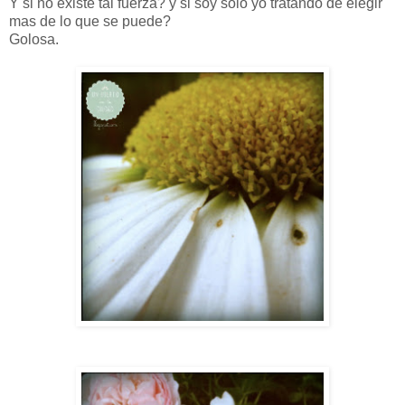
Y si no existe tal fuerza? y si soy solo yo tratando de elegir
mas de lo que se puede?
Golosa.