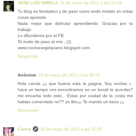
JOSE LUIS VARELA
23 de mayo de 2011 a las 13:38
Tu blog es fantástico y de paso como ando metido en estas
cosas aprendo.
Nada mejor que disfrutar aprendiendo. Gracias por tu
trabajo.
Lo difundimos por el FB
Te invito de paso al mio ;-)))
www.cocinavegetariano.blogspot.com
Responder
Anónimo
24 de mayo de 2011 a las 20:02
Hola carola ¡¡¡ que buena esta la pagina, Soy nicolas r.,
hace un tiempo nos encontramos en un bondi te acordas?
me encanta todo esto... Estas por ciudad de la costa me
habias comentado no?? yo tbn¡¡¡ Te mando un beso ¡¡¡
Responder
Carola
25 de mayo de 2011 a las 15:05