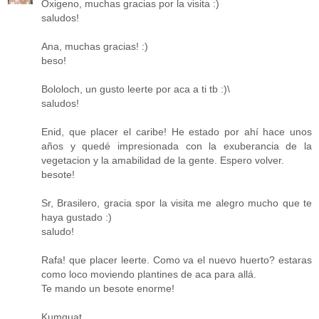
Oxigeno, muchas gracias por la visita :)
saludos!
Ana, muchas gracias! :)
beso!
Bololoch, un gusto leerte por aca a ti tb :)\
saludos!
Enid, que placer el caribe! He estado por ahí hace unos
años y quedé impresionada con la exuberancia de la
vegetacion y la amabilidad de la gente. Espero volver.
besote!
Sr, Brasilero, gracia spor la visita me alegro mucho que te
haya gustado :)
saludo!
Rafa! que placer leerte. Como va el nuevo huerto? estaras
como loco moviendo plantines de aca para allá.
Te mando un besote enorme!
Kumquat,