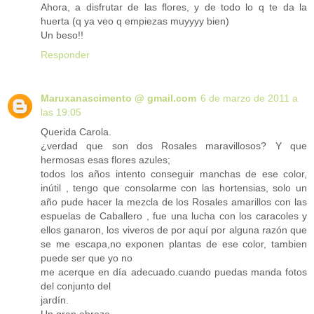
Ahora, a disfrutar de las flores, y de todo lo q te da la
huerta (q ya veo q empiezas muyyyy bien)
Un beso!!
Responder
Maruxanascimento @ gmail.com
6 de marzo de 2011 a
las 19:05
Querida Carola.
¿verdad que son dos Rosales maravillosos? Y que
hermosas esas flores azules;
todos los años intento conseguir manchas de ese color,
inútil , tengo que consolarme con las hortensias, solo un
año pude hacer la mezcla de los Rosales amarillos con las
espuelas de Caballero , fue una lucha con los caracoles y
ellos ganaron, los viveros de por aquí por alguna razón que
se me escapa,no exponen plantas de ese color, tambien
puede ser que yo no
me acerque en día adecuado.cuando puedas manda fotos
del conjunto del
jardín.