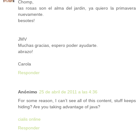
Chomp,
las rosas son el alma del jardin, ya quiero la primavera
nuevamente.
besotes!
JMV
Muchas gracias, espero poder ayudarte.
abrazo!
Carola
Responder
Anónimo
25 de abril de 2011 a las 4:36
For some reason, I can’t see all of this content, stuff keeps
hiding? Are you taking advantage of java?
cialis online
Responder