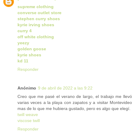
supreme clothing
converse outlet store
stephen curry shoes
kyrie irving shoes
curry 4
off white clothing
yeezy
golden goose
kyrie shoes
kd 11
Responder
Anónimo
9 de abril de 2022 a las 9:22
Creo que me pasé el verano de largo, el trabajo me llevó
varias veces a la playa con zapatos y a visitar Montevideo
mas de lo que me hubiera gustado, pero es algo que elegí.
twill weave
viscose twill
Responder