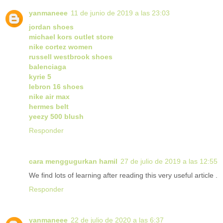
yanmaneee
11 de junio de 2019 a las 23:03
jordan shoes
michael kors outlet store
nike cortez women
russell westbrook shoes
balenciaga
kyrie 5
lebron 16 shoes
nike air max
hermes belt
yeezy 500 blush
Responder
cara menggugurkan hamil
27 de julio de 2019 a las 12:55
We find lots of learning after reading this very useful article .
Responder
yanmaneee
22 de julio de 2020 a las 6:37