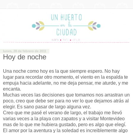
lunes, 28 de febrero de 2011
Hoy de noche
Una noche como hoy es la que siempre espero. No hay
lugar para recordar otro momento, el viento en la espalda te
empuja hacia adelante, no me deja pensar, me aturde, y me
encanta.
Muchas veces las decisiones que tomamos nos arrastran un
poco, creo que debe ser para no ver lo que dejamos atrás al
elegir. Es sano pasar de largo alguna vez.
Creo que me pasé el verano de largo, el trabajo me llevó
varias veces a la playa con zapatos y a visitar Montevideo
mas de lo que me hubiera gustado, pero es algo que elegí.
El amor por la aventura y la soledad es increiblemente algo