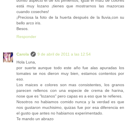
bonito aspecto el de los pimientos, igual el maíz de colores
está muy lozano ¡tienes que mostrarnos las mazorcas
cuando coseches!
¡Preciosa la foto de la huerta después de la lluvia,con su
bello arco iris.
Besos.
Responder
Carola
9 de abril de 2011 a las 12:54
Hola Luna,
por suerte aunque todo este año fue alas apuradas los
tomates se nos dieron muy bien, estamos contentos por
eso.
Los maices e colores son mas consistentes, los granos
parecen rellenos con una especie de crema de harina,
nose que es "lozanos" pero capas es a eso que te refieres.
Nosotros no habiamos comido nunca y la verdad es que
nos gustaron muchisimo, quizas fue por esa diferencia en
el gusto que antes no habiamos experimentado.
Te mando un abrazo