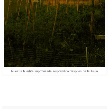
Nuestra huertita improvisada sorprendida despues de la lluvia