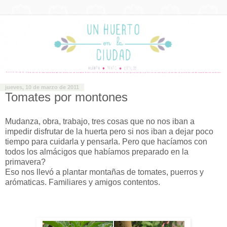
jueves, 10 de marzo de 2011
Tomates por montones
Mudanza, obra, trabajo, tres cosas que no nos iban a
impedir disfrutar de la huerta pero si nos iban a dejar poco
tiempo para cuidarla y pensarla. Pero que hacíamos con
todos los almácigos que habíamos preparado en la
primavera?
Eso nos llevó a plantar montañas de tomates, puerros y
arómaticas. Familiares y amigos contentos.