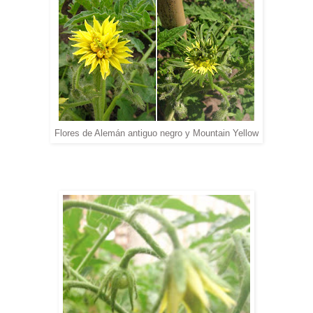
Flores de Alemán antiguo negro y Mountain Yellow