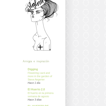
Amigos e inspiración
Digging
Flowering cacti and
more in the garden of
Steve Aegerter
Hace 1 día
El Huerto 2.0
El huerto en la primera
semana de agosto
Hace 3 días