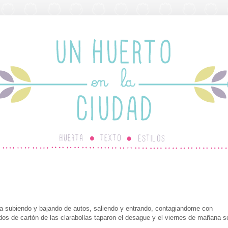
a subiendo y bajando de autos, saliendo y entrando, contagiandome con
s de cartón de las clarabollas taparon el desague y el viernes de mañana s