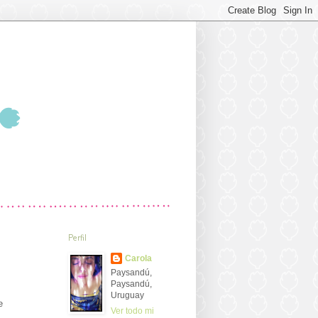
Perfil
Carola
Paysandú,
Paysandú,
Uruguay
e
Ver todo mi