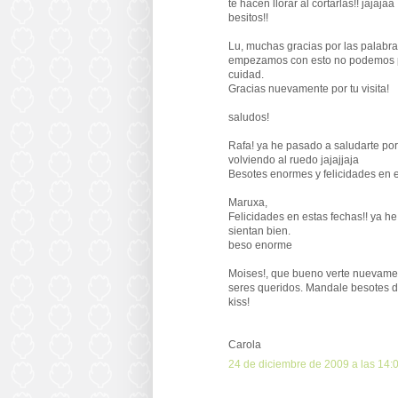
te hacen llorar al cortarlas!! jaja
besitos!!
Lu, muchas gracias por las palabr
empezamos con esto no podemos par
cuidad.
Gracias nuevamente por tu visita!
saludos!
Rafa! ya he pasado a saludarte por
volviendo al ruedo jajajjaja
Besotes enormes y felicidades en e
Maruxa,
Felicidades en estas fechas!! ya he
sientan bien.
beso enorme
Moises!, que bueno verte nuevament
seres queridos. Mandale besotes de 
kiss!
Carola
24 de diciembre de 2009 a las 14: