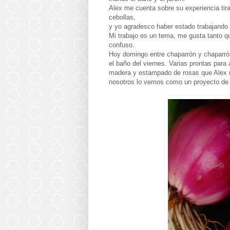
Alex me cuenta sobre su experiencia tira
cebollas,
y yo agradesco haber estado trabajando 
Mi trabajo es un tema, me gusta tanto q
confuso.
Hoy domingo entre chaparrón y chaparró
el baño del viernes. Varias prontas para
madera y estampado de rosas que Alex r
nosotros lo vemos como un proyecto de 