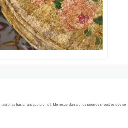
n asi o las has arrancado pronto?. Me recuerdan a unos puerros silvestres que se