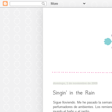
domingo, 1 de noviembre de 2009
Singin' in the Rain
Sigue lloviendo. Me he pasado la seman
perfumadores de ambientes. Los remiendo
inundo el baño y el jardín.