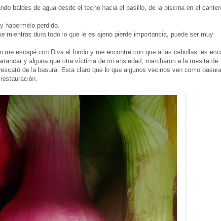
ndo baldes de agua desde el techo hacia el pasillo, de la piscina en el canter
y habermelo perdido.
ue mientras dura todo lo que le es ajeno pierde importancia, puede ser muy
n me escapé con Diva al fondo y me encontré con que a las cebollas les enc
 arrancar y alguna que otra víctima de mi ansiedad, marcharon a la mesita de
escató de la basura. Esta claro que lo que algunos vecinos ven como basur
restauración.