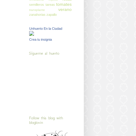
tomates
semilleros
tareas
verano
transplante
zanahorias
zapallo
Unhuerto En la Ciudad
Crea tu insignia
Sígueme al huerto
Follow this blog with
bloglovin