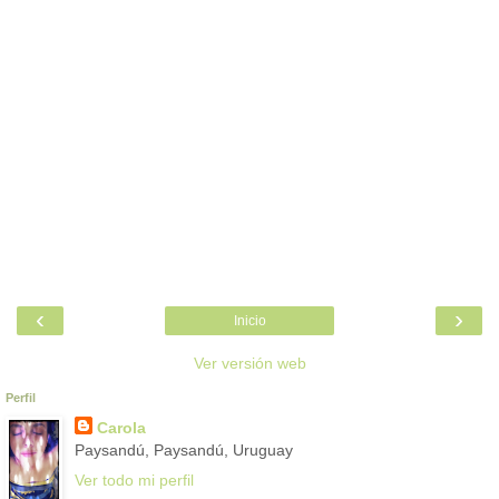
‹
›
Inicio
Ver versión web
Perfil
Carola
Paysandú, Paysandú, Uruguay
Ver todo mi perfil