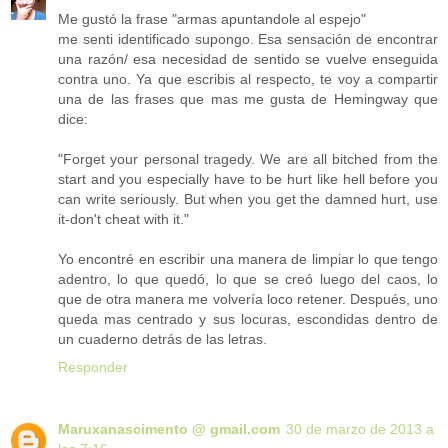
Me gustó la frase "armas apuntandole al espejo"
me senti identificado supongo. Esa sensación de encontrar
una razón/ esa necesidad de sentido se vuelve enseguida
contra uno. Ya que escribis al respecto, te voy a compartir
una de las frases que mas me gusta de Hemingway que
dice:
"Forget your personal tragedy. We are all bitched from the
start and you especially have to be hurt like hell before you
can write seriously. But when you get the damned hurt, use
it-don't cheat with it."
Yo encontré en escribir una manera de limpiar lo que tengo
adentro, lo que quedó, lo que se creó luego del caos, lo
que de otra manera me volvería loco retener. Después, uno
queda mas centrado y sus locuras, escondidas dentro de
un cuaderno detrás de las letras.
Responder
Maruxanascimento @ gmail.com
30 de marzo de 2013 a