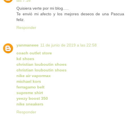
las 7:16
Quisiera verte por mi blog.....
Te envió mi afecto y los mejores deseos de una Pascua
feliz.
Responder
yanmaneee
11 de junio de 2019 a las 22:58
coach outlet store
kd shoes
christian louboutin shoes
christian louboutin shoes
nike air vapormax
michael kors
ferragamo belt
supreme shirt
yeezy boost 350
nike sneakers
Responder