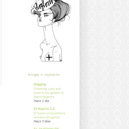
Amigos e inspiración
Digging
Flowering cacti and
more in the garden of
Steve Aegerter
Hace 1 día
El Huerto 2.0
El huerto en la primera
semana de agosto
Hace 3 días