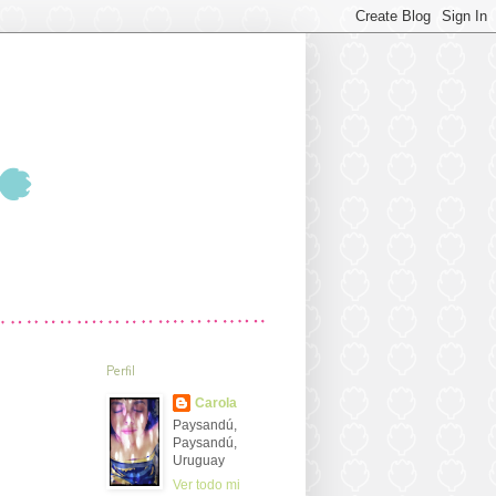
Perfil
Carola
Paysandú,
Paysandú,
Uruguay
Ver todo mi