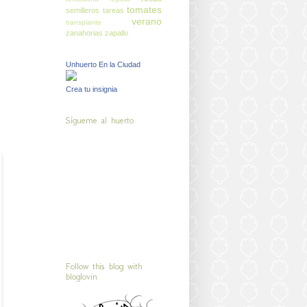
tomates
semilleros
tareas
verano
transplante
zanahorias
zapallo
Unhuerto En la Ciudad
Crea tu insignia
Sígueme al huerto
Follow this blog with
bloglovin